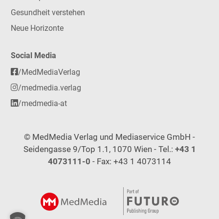
Gesundheit verstehen
Neue Horizonte
Social Media
/MedMediaVerlag
/medmedia.verlag
/medmedia-at
© MedMedia Verlag und Mediaservice GmbH -
Seidengasse 9/Top 1.1, 1070 Wien - Tel.:
+43 1
4073111-0
- Fax: +43 1 4073114