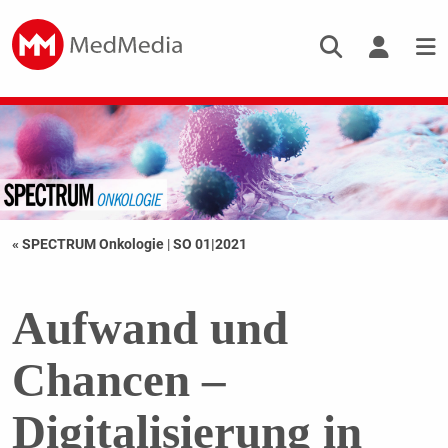
« SPECTRUM Onkologie
|
SO 01|2021
Aufwand und
Chancen –
Digitalisierung in