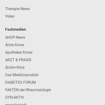
Therapie News
Video
Fachmedien
AHOP-News
Ärzte Krone
Apotheker Krone
ARZT & PRAXIS
Ärztin+Kind
Das Medizinprodukt
DIABETES FORUM
FAKTEN der Rheumatologie
GYN-AKTIV
neurologisch