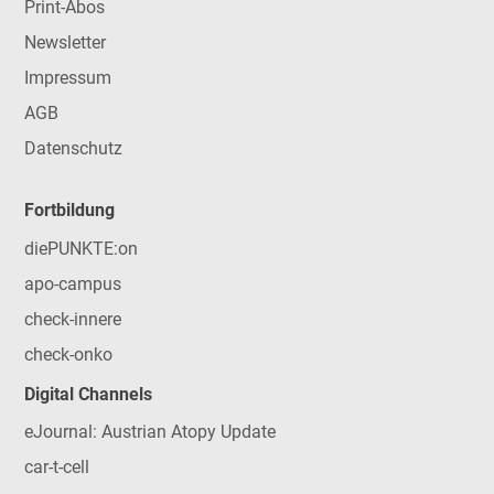
Print-Abos
Newsletter
Impressum
AGB
Datenschutz
Fortbildung
diePUNKTE:on
apo-campus
check-innere
check-onko
Digital Channels
eJournal: Austrian Atopy Update
car-t-cell