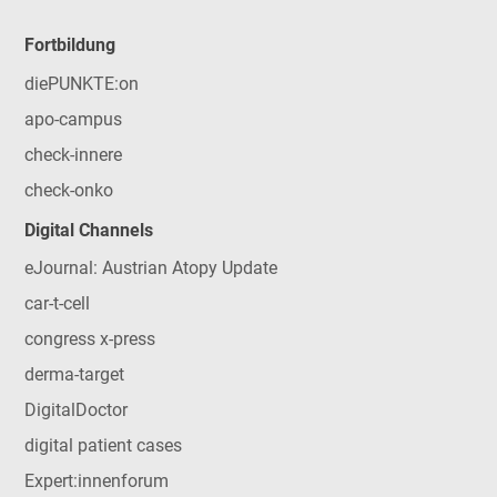
Fortbildung
diePUNKTE:on
apo-campus
check-innere
check-onko
Digital Channels
eJournal: Austrian Atopy Update
car-t-cell
congress x-press
derma-target
DigitalDoctor
digital patient cases
Expert:innenforum