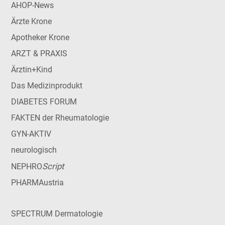
AHOP-News
Ärzte Krone
Apotheker Krone
ARZT & PRAXIS
Ärztin+Kind
Das Medizinprodukt
DIABETES FORUM
FAKTEN der Rheumatologie
GYN-AKTIV
neurologisch
Script
NEPHRO
PHARMAustria
SPECTRUM Dermatologie