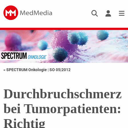
« SPECTRUM Onkologie
|
SO 05|2012
Durchbruchschmerz
bei Tumorpatienten:
Richtig