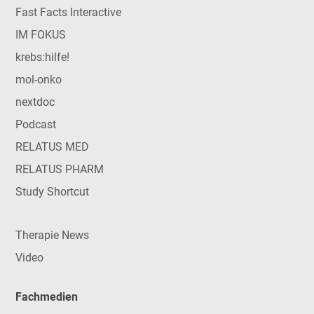
Fast Facts Interactive
IM FOKUS
krebs:hilfe!
mol-onko
nextdoc
Podcast
RELATUS MED
RELATUS PHARM
Study Shortcut
Therapie News
Video
Fachmedien