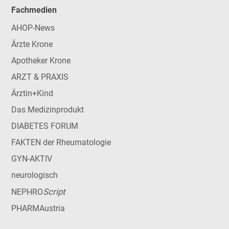
Fachmedien
AHOP-News
Ärzte Krone
Apotheker Krone
ARZT & PRAXIS
Ärztin+Kind
Das Medizinprodukt
DIABETES FORUM
FAKTEN der Rheumatologie
GYN-AKTIV
neurologisch
Script
NEPHRO
PHARMAustria