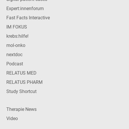
Expert:innenforum
Fast Facts Interactive
IM FOKUS
krebs:hilfe!
mol-onko
nextdoc
Podcast
RELATUS MED
RELATUS PHARM
Study Shortcut
Therapie News
Video