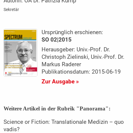
AutorIn:
OÄ Dr. Patrizia Kump
Sekretär
Ursprünglich erschienen:
SO 02|2015
Herausgeber: Univ.-Prof. Dr.
Christoph Zielinski, Univ.-Prof. Dr.
Markus Raderer
Publikationsdatum: 2015-06-19
Zur Ausgabe »
Weitere Artikel in der Rubrik "Panorama":
Science or Fiction: Translationale Medizin – quo
vadis?