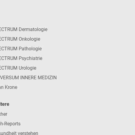
ECTRUM Dermatologie
ECTRUM Onkologie
ECTRUM Pathologie
CTRUM Psychiatrie
ECTRUM Urologie
IVERSUM INNERE MEDIZIN
n Krone
tere
her
h-Reports
undheit verstehen