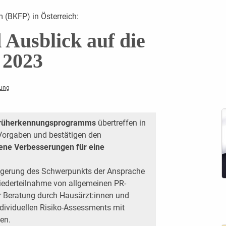
(BKFP) in Österreich:
 Ausblick auf die
 2023
nung
sfrüherkennungsprogramms
übertreffen in
Vorgaben und bestätigen den
ne Verbesserungen für eine
gerung des Schwerpunkts der Ansprache
iederteilnahme von allgemeinen PR-
r Beratung durch Hausärzt:innen und
ndividuellen Risiko-Assessments mit
en.