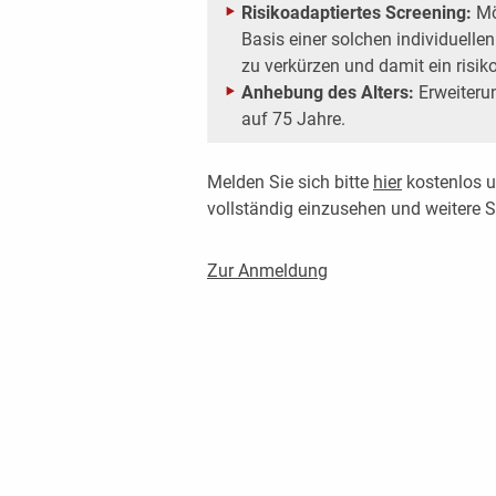
Risikoadaptiertes Screening:
Mög
Basis einer solchen individuelle
zu verkürzen und damit ein risi
Anhebung des Alters:
Erweiteru
auf 75 Jahre.
Melden Sie sich bitte
hier
kostenlos u
vollständig einzusehen und weitere
Zur Anmeldung