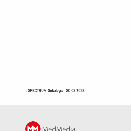
« SPECTRUM Onkologie
|
SO 03|2023