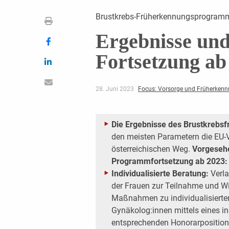
Brustkrebs-Früherkennungsprogramm 
Ergebnisse und
Fortsetzung ab
28. Juni 2023
Focus: Vorsorge und Früherken
Die Ergebnisse des Brustkreb
den meisten Parametern die EU-
österreichischen Weg.
Vorgesehe
Programmfortsetzung ab 2023:
Individualisierte Beratung:
Verla
der Frauen zur Teilnahme und W
Maßnahmen zu individualisierte
Gynäkolog:innen mittels eines i
entsprechenden Honorarposition