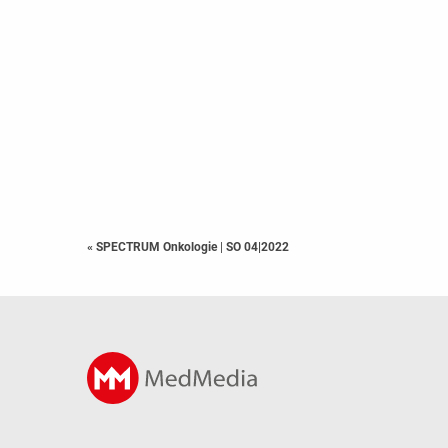
« SPECTRUM Onkologie
|
SO 04|2022