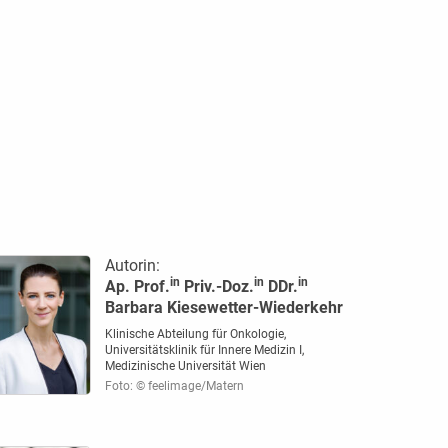
Autorin:
in
in
in
Ap. Prof.
Priv.-Doz.
DDr.
Barbara Kiesewetter-Wiederkehr
Klinische Abteilung für Onkologie,
Universitätsklinik für Innere Medizin I,
Medizinische Universität Wien
Foto: © feelimage/Matern