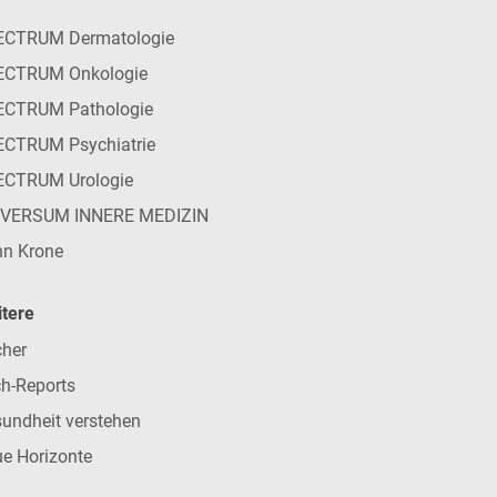
ECTRUM Dermatologie
ECTRUM Onkologie
ECTRUM Pathologie
CTRUM Psychiatrie
ECTRUM Urologie
IVERSUM INNERE MEDIZIN
n Krone
tere
her
h-Reports
undheit verstehen
e Horizonte