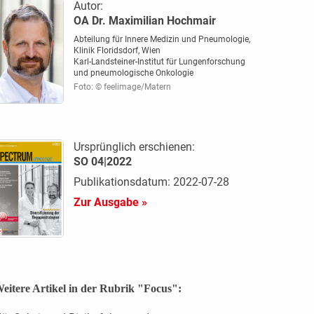
Autor:
OA Dr. Maximilian Hochmair
Abteilung für Innere Medizin und Pneumologie,
Klinik Floridsdorf, Wien
Karl-Landsteiner-Institut für Lungenforschung
und pneumologische Onkologie
Foto: © feelimage/Matern
Ursprünglich erschienen:
SO 04|2022
Publikationsdatum: 2022-07-28
Zur Ausgabe »
eitere Artikel in der Rubrik "Focus":