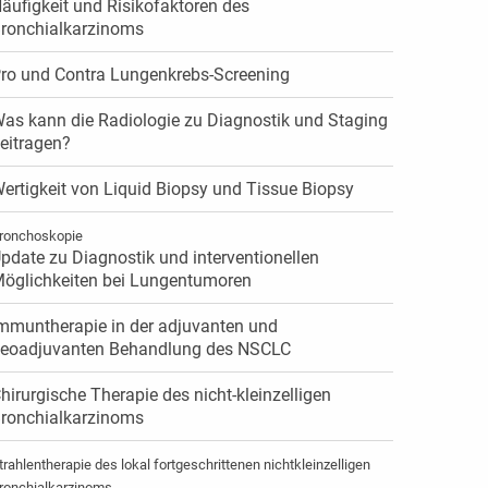
äufigkeit und Risikofaktoren des
ronchialkarzinoms
ro und Contra Lungenkrebs-Screening
as kann die Radiologie zu Diagnostik und Staging
eitragen?
ertigkeit von Liquid Biopsy und Tissue Biopsy
ronchoskopie
pdate zu Diagnostik und interventionellen
öglichkeiten bei Lungentumoren
mmuntherapie in der adjuvanten und
eoadjuvanten Behandlung des NSCLC
hirurgische Therapie des nicht-kleinzelligen
ronchialkarzinoms
trahlentherapie des lokal fortgeschrittenen nichtkleinzelligen
ronchialkarzinoms