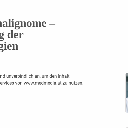
alignome –
g der
gien
nd unverbindlich an, um den Inhalt
 Services von www.medmedia.at zu nutzen.