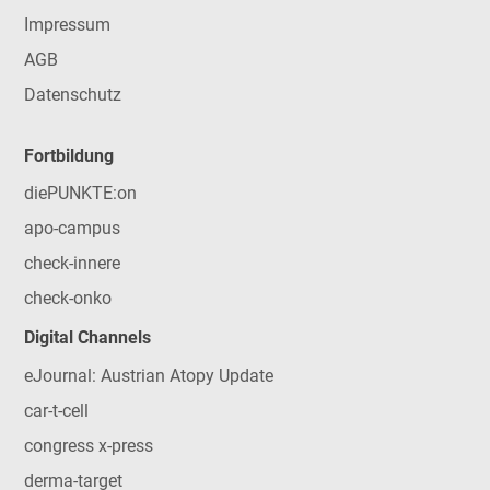
Impressum
AGB
Datenschutz
Fortbildung
diePUNKTE:on
apo-campus
check-innere
check-onko
Digital Channels
eJournal: Austrian Atopy Update
car-t-cell
congress x-press
derma-target