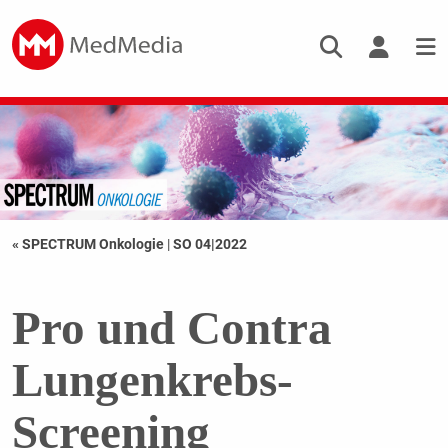
« SPECTRUM Onkologie
|
SO 04|2022
Pro und Contra
Lungenkrebs-
Screening