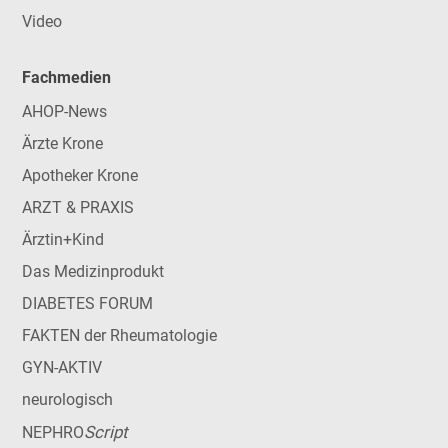
Video
Fachmedien
AHOP-News
Ärzte Krone
Apotheker Krone
ARZT & PRAXIS
Ärztin+Kind
Das Medizinprodukt
DIABETES FORUM
FAKTEN der Rheumatologie
GYN-AKTIV
neurologisch
Script
NEPHRO