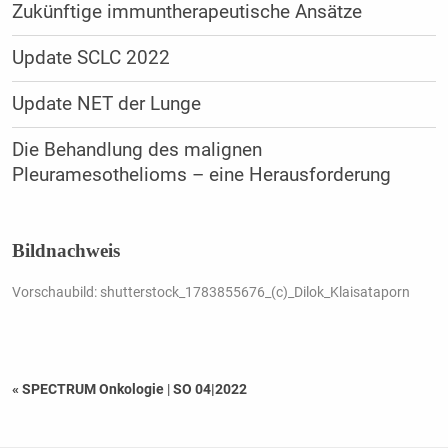
Zukünftige immuntherapeutische Ansätze
Update SCLC 2022
Update NET der Lunge
Die Behandlung des malignen
Pleuramesothelioms – eine Herausforderung
Bildnachweis
Vorschaubild: shutterstock_1783855676_(c)_Dilok_Klaisataporn
« SPECTRUM Onkologie
|
SO 04|2022