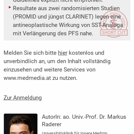
Guidelines explizit nicht empfohlen.
Resultate aus zwei randomisierten Studien
(PROMID und jüngst CLARINET) legen eine
antineoplastische Wirkung von SST-Analoga
mit Verlängerung des PFS nahe.
Melden Sie sich bitte
hier
kostenlos und
unverbindlich an, um den Inhalt vollständig
einzusehen und weitere Services von
www.medmedia.at zu nutzen.
Zur Anmeldung
AutorIn:
ao. Univ.-Prof. Dr. Markus
Raderer
Universitätsklinik für Innere Medizin,