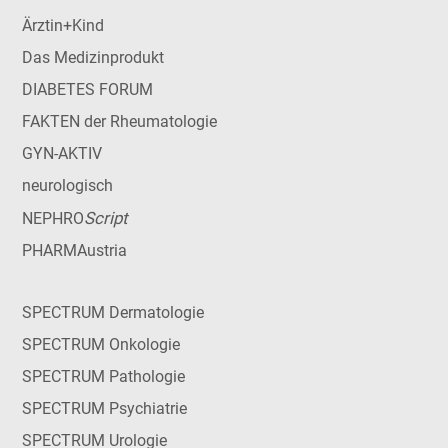
Ärztin+Kind
Das Medizinprodukt
DIABETES FORUM
FAKTEN der Rheumatologie
GYN-AKTIV
neurologisch
Script
NEPHRO
PHARMAustria
SPECTRUM Dermatologie
SPECTRUM Onkologie
SPECTRUM Pathologie
SPECTRUM Psychiatrie
SPECTRUM Urologie