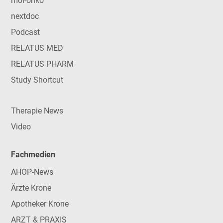
mol-onko
nextdoc
Podcast
RELATUS MED
RELATUS PHARM
Study Shortcut
Therapie News
Video
Fachmedien
AHOP-News
Ärzte Krone
Apotheker Krone
ARZT & PRAXIS