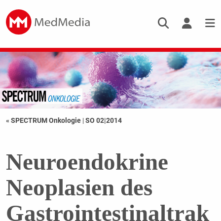
« SPECTRUM Onkologie
|
SO 02|2014
Neuroendokrine
Neoplasien des
Gastrointestinaltrak