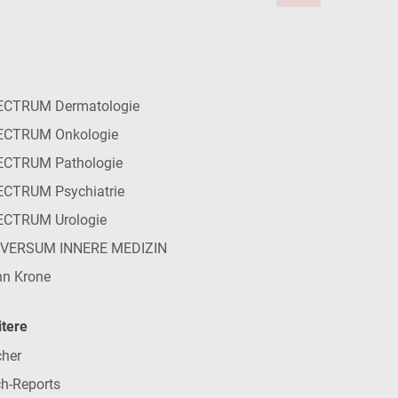
ECTRUM Dermatologie
ECTRUM Onkologie
ECTRUM Pathologie
CTRUM Psychiatrie
ECTRUM Urologie
IVERSUM INNERE MEDIZIN
n Krone
tere
her
h-Reports