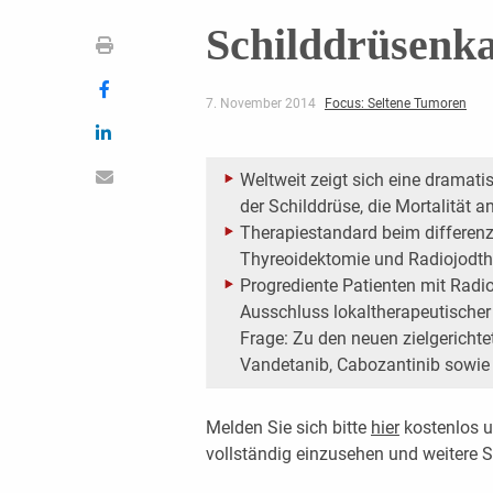
Schilddrüsenk
7. November 2014
Focus: Seltene Tumoren
Weltweit zeigt sich eine drama
der Schilddrüse, die Mortalität 
Therapiestandard beim differenz
Thyreoidektomie und Radiojodth
Progrediente Patienten mit Radi
Ausschluss lokaltherapeutischer
Frage: Zu den neuen zielgericht
Vandetanib, Cabozantinib sowie 
Melden Sie sich bitte
hier
kostenlos u
vollständig einzusehen und weitere