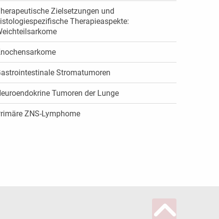
herapeutische Zielsetzungen und
istologiespezifische Therapieaspekte:
eichteilsarkome
nochensarkome
astrointestinale Stromatumoren
euroendokrine Tumoren der Lunge
rimäre ZNS-Lymphome