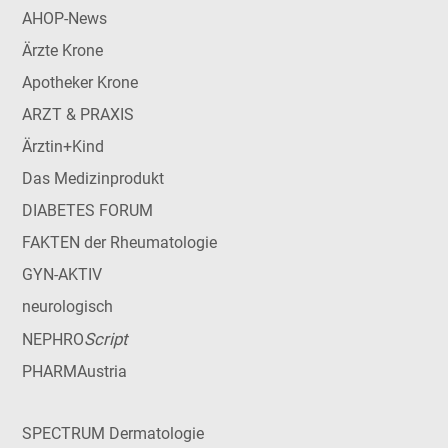
AHOP-News
Ärzte Krone
Apotheker Krone
ARZT & PRAXIS
Ärztin+Kind
Das Medizinprodukt
DIABETES FORUM
FAKTEN der Rheumatologie
GYN-AKTIV
neurologisch
Script
NEPHRO
PHARMAustria
SPECTRUM Dermatologie