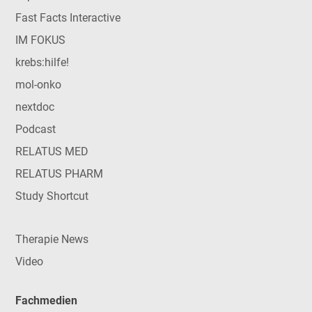
Fast Facts Interactive
IM FOKUS
krebs:hilfe!
mol-onko
nextdoc
Podcast
RELATUS MED
RELATUS PHARM
Study Shortcut
Therapie News
Video
Fachmedien