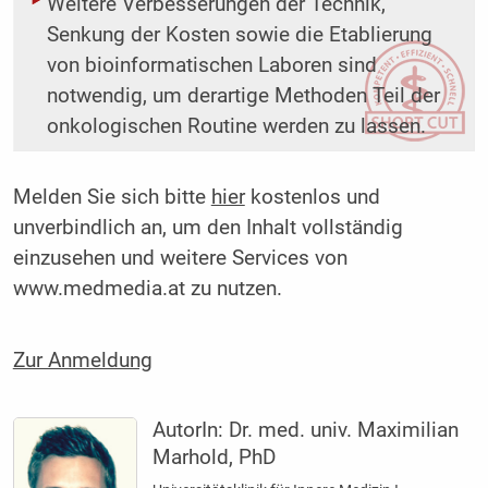
Weitere Verbesserungen der Technik,
Senkung der Kosten sowie die Etablierung
von bioinformatischen Laboren sind
notwendig, um derartige Methoden Teil der
onkologischen Routine werden zu lassen.
Melden Sie sich bitte
hier
kostenlos und
unverbindlich an, um den Inhalt vollständig
einzusehen und weitere Services von
www.medmedia.at zu nutzen.
Zur Anmeldung
AutorIn:
Dr. med. univ. Maximilian
Marhold, PhD