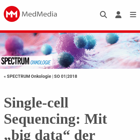
« SPECTRUM Onkologie
|
SO 01|2018
Single-cell
Sequencing: Mit
„big data“ der