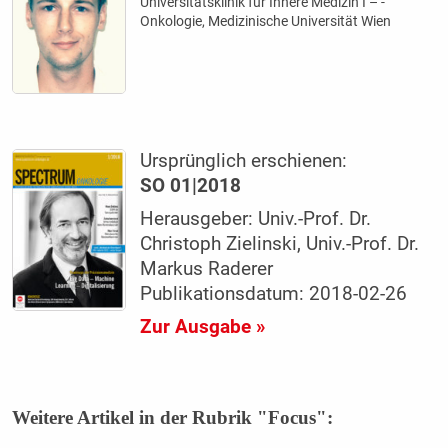
Universitätsklinik für Innere Medizin I – ­
Onkologie, Medizinische Universität Wien
Ursprünglich erschienen:
SO 01|2018
Herausgeber: Univ.-Prof. Dr.
Christoph Zielinski, Univ.-Prof. Dr.
Markus Raderer
Publikationsdatum: 2018-02-26
Zur Ausgabe »
Weitere Artikel in der Rubrik "Focus":