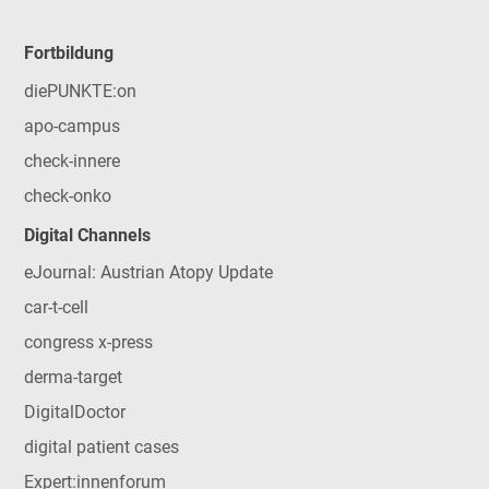
Fortbildung
diePUNKTE:on
apo-campus
check-innere
check-onko
Digital Channels
eJournal: Austrian Atopy Update
car-t-cell
congress x-press
derma-target
DigitalDoctor
digital patient cases
Expert:innenforum