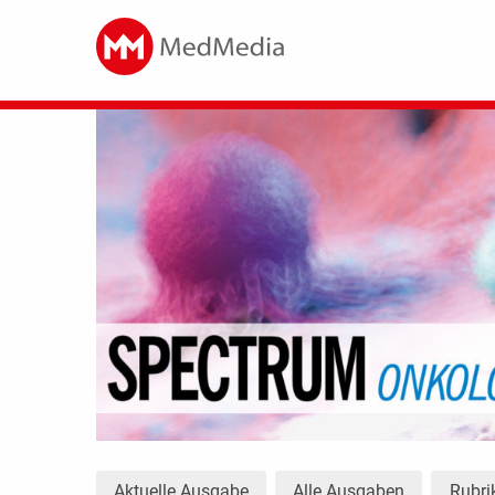
Aktuelle Ausgabe
Alle Ausgaben
Rubr