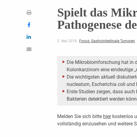
Spielt das Mikr
Pathogenese d
2. Mai 2018
Focus: Gastrointestinale Tumoren
Die Mikrobiomforschung hat in d
Kolonkarzinom eine eindeutige „m
Die wichtigsten aktuell diskuti
nucleatum, Escherichia coli und B
Erste Studien zeigen, dass auch
Bakterien detektiert werden könn
Melden Sie sich bitte
hier
kostenlos u
vollständig einzusehen und weitere