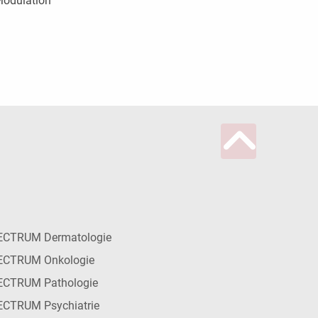
odulation
ECTRUM Dermatologie
ECTRUM Onkologie
ECTRUM Pathologie
CTRUM Psychiatrie