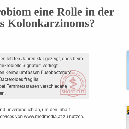
obiom eine Rolle in der
es Kolonkarzinoms?
en letzten Jahren klar gezeigt, dass beim
ikrobielle Signatur“ vorliegt.
erten Keime umfassen Fusobacterium
acteroides fragilis.
 bei Fernmetastasen verschiedene
en.
nd unverbindlich an, um den Inhalt
 Services von www.medmedia.at zu nutzen.