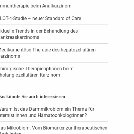
mmuntherapie beim Analkarzinom
LOT-4-Studie – neuer Standard of Care
ktuelle Trends in der Behandlung des
ankreaskarzinoms
edikamentöse Therapie des hepatozellulären
arzinoms
hirurgische Therapieoptionen beim
holangiozellulären Karzinom
as könnte Sie auch interessieren
arum ist das Darmmikrobiom ein Thema für
nternist:innen und Hämatoonkolog:innen?
as Mikrobiom: Vom Biomarker zur therapeutischen