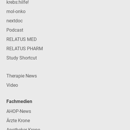
krebs:hilfe!
mol-onko
nextdoc
Podcast
RELATUS MED
RELATUS PHARM
Study Shortcut
Therapie News
Video
Fachmedien
AHOP-News
Ärzte Krone
Apotheker Krone