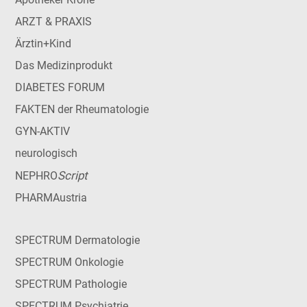
ARZT & PRAXIS
Ärztin+Kind
Das Medizinprodukt
DIABETES FORUM
FAKTEN der Rheumatologie
GYN-AKTIV
neurologisch
Script
NEPHRO
PHARMAustria
SPECTRUM Dermatologie
SPECTRUM Onkologie
SPECTRUM Pathologie
SPECTRUM Psychiatrie