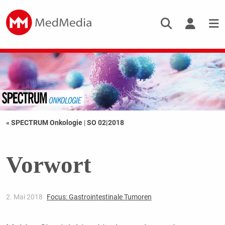
« SPECTRUM Onkologie
|
SO 02|2018
Vorwort
2. Mai 2018
Focus: Gastrointestinale Tumoren