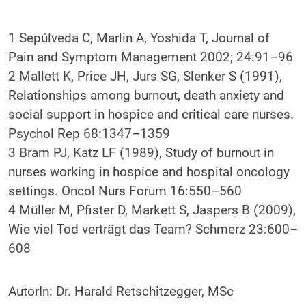
1 Sepúlveda C, Marlin A, Yoshida T, Journal of
Pain and Symptom Management 2002; 24:91–96
2 Mallett K, Price JH, Jurs SG, Slenker S (1991),
Relationships among burnout, death anxiety and
social support in hospice and critical care nurses.
Psychol Rep 68:1347–1359
3 Bram PJ, Katz LF (1989), Study of burnout in
nurses working in hospice and hospital oncology
settings. Oncol Nurs Forum 16:550–560
4 Müller M, Pfister D, Markett S, Jaspers B (2009),
Wie viel Tod verträgt das Team? Schmerz 23:600–
608
AutorIn:
Dr. Harald Retschitzegger, MSc