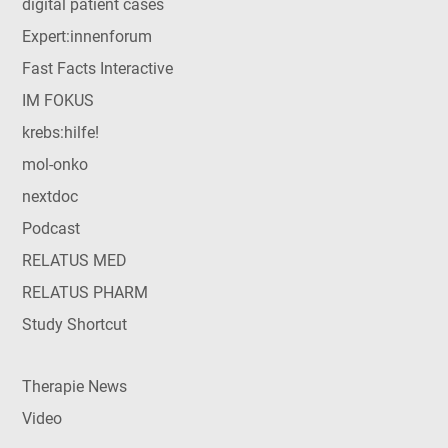
digital patient cases
Expert:innenforum
Fast Facts Interactive
IM FOKUS
krebs:hilfe!
mol-onko
nextdoc
Podcast
RELATUS MED
RELATUS PHARM
Study Shortcut
Therapie News
Video