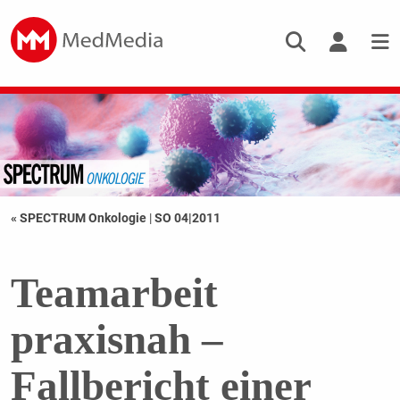
« SPECTRUM Onkologie
|
SO 04|2011
Teamarbeit
praxisnah –
Fallbericht einer