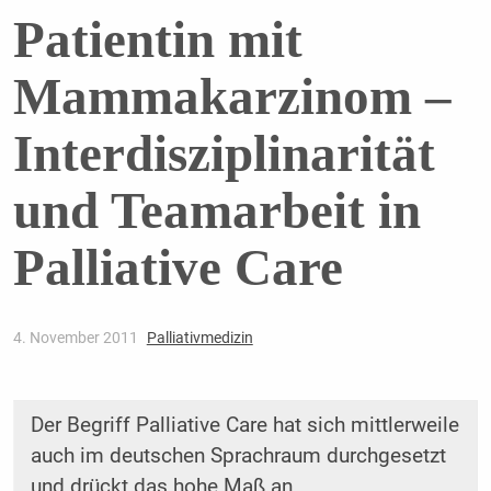
Patientin mit
Mammakarzinom –
Interdisziplinarität
und Teamarbeit in
Palliative Care
4. November 2011
Palliativmedizin
Der Begriff Palliative Care hat sich mittlerweile
auch im deutschen Sprachraum durchgesetzt
und drückt das hohe Maß an