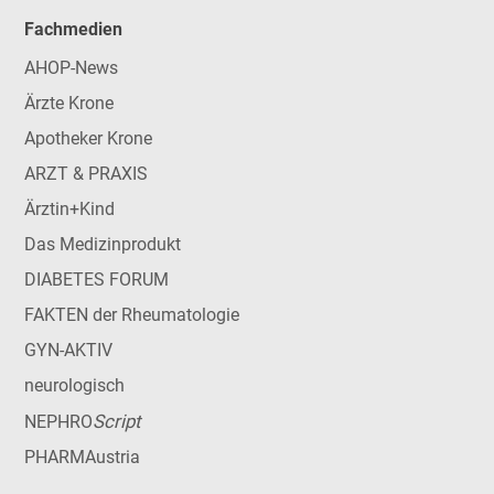
Fachmedien
AHOP-News
Ärzte Krone
Apotheker Krone
ARZT & PRAXIS
Ärztin+Kind
Das Medizinprodukt
DIABETES FORUM
FAKTEN der Rheumatologie
GYN-AKTIV
neurologisch
Script
NEPHRO
PHARMAustria