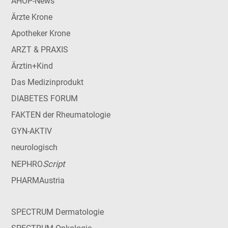
AHOP-News
Ärzte Krone
Apotheker Krone
ARZT & PRAXIS
Ärztin+Kind
Das Medizinprodukt
DIABETES FORUM
FAKTEN der Rheumatologie
GYN-AKTIV
neurologisch
Script
NEPHRO
PHARMAustria
SPECTRUM Dermatologie