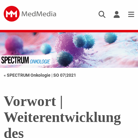
« SPECTRUM Onkologie
|
SO 07|2021
Vorwort |
Weiterentwicklung
des