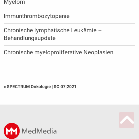
Myelom
Immunthrombozytopenie
Chronische lymphatische Leukämie –
Behandlungsupdate
Chronische myeloproliferative Neoplasien
« SPECTRUM Onkologie
|
SO 07|2021