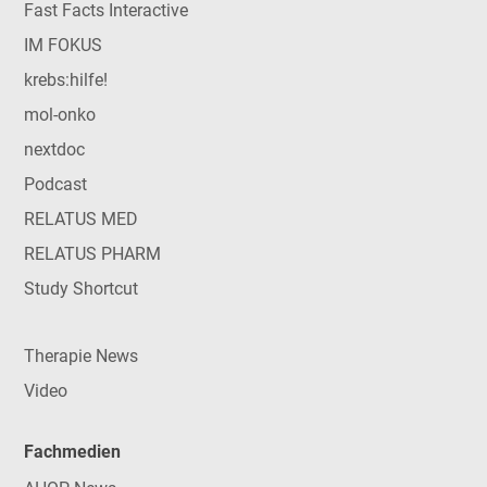
Fast Facts Interactive
IM FOKUS
krebs:hilfe!
mol-onko
nextdoc
Podcast
RELATUS MED
RELATUS PHARM
Study Shortcut
Therapie News
Video
Fachmedien