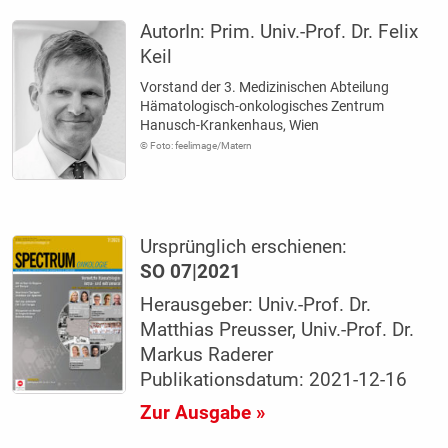
AutorIn:
Prim. Univ.-Prof. Dr. Felix
Keil
Vorstand der 3. Medizinischen Abteilung
Hämatologisch-onkologisches Zentrum
Hanusch-Krankenhaus, Wien
© Foto: feelimage/Matern
Ursprünglich erschienen:
SO 07|2021
Herausgeber: Univ.-Prof. Dr.
Matthias Preusser, Univ.-Prof. Dr.
Markus Raderer
Publikationsdatum: 2021-12-16
Zur Ausgabe »