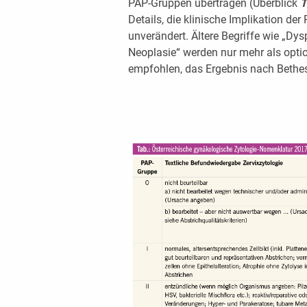
PAP-Gruppen übertragen (Überblick
T
Details, die klinische Implikation de
unverändert. Ältere Begriffe wie „Dysp
Neoplasie“ werden nur mehr als opti
empfohlen, das Ergebnis nach Bethes