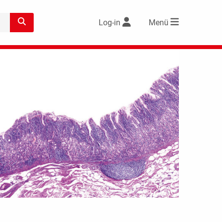
Log-in
Menü