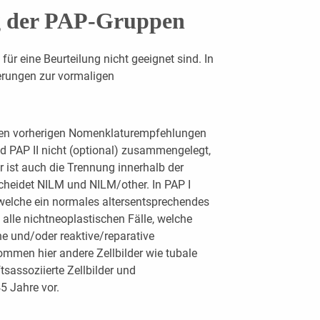
g der PAP-Gruppen
für eine Beurteilung nicht geeignet sind. In
derungen zur vormaligen
en vorherigen Nomenklaturempfehlungen
 PAP II nicht (optional) zusammengelegt,
r ist auch die Trennung innerhalb der
scheidet NILM und NILM/other. In PAP I
 welche ein normales altersentsprechendes
 alle nichtneoplastischen Fälle, welche
he und/oder reaktive/reparative
mmen hier andere Zellbilder wie tubale
sassoziierte Zellbilder und
5 Jahre vor.