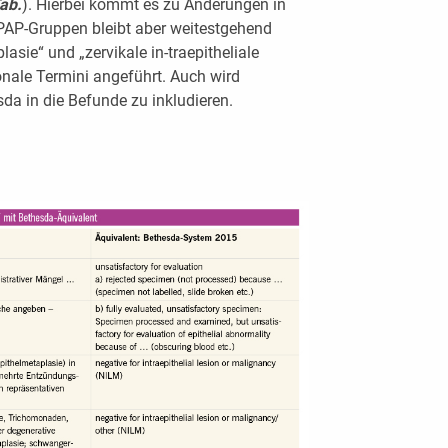
ab.
). Hierbei kommt es zu Änderungen in
r PAP-Gruppen bleibt aber weitestgehend
lasie“ und „zervikale in-traepitheliale
onale Termini angeführt. Auch wird
da in die Befunde zu inkludieren.