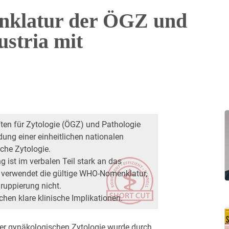
nklatur der ÖGZ und
stria mit
ften für Zytologie (ÖGZ) und Pathologie
ng einer einheitlichen nationalen
che Zytologie.
ist im verbalen Teil stark an das
verwendet die gültige WHO-Nomenklatur,
Gruppierung nicht.
hen klare klinische Implikationen.
er gynäkologischen Zytologie wurde durch