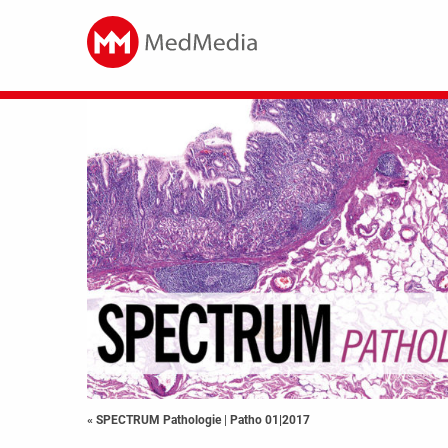
« SPECTRUM Pathologie
|
Patho 01|2017