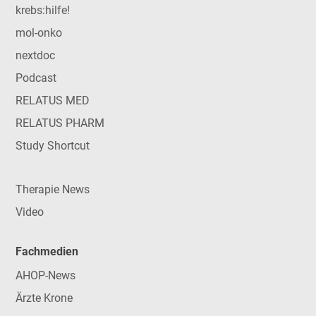
krebs:hilfe!
mol-onko
nextdoc
Podcast
RELATUS MED
RELATUS PHARM
Study Shortcut
Therapie News
Video
Fachmedien
AHOP-News
Ärzte Krone