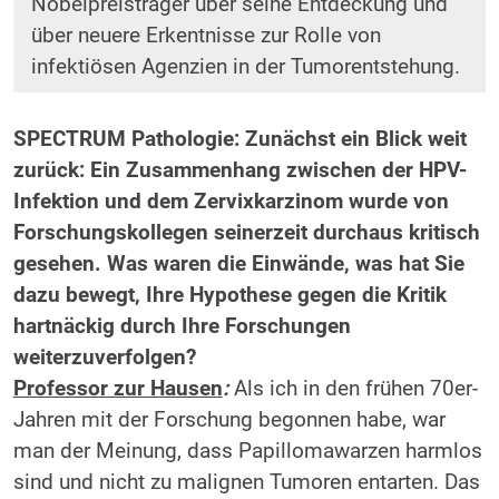
Nobelpreisträger über seine Entdeckung und
über neuere Erkentnisse zur Rolle von
infektiösen Agenzien in der Tumorentstehung.
SPECTRUM Pathologie: Zunächst ein Blick weit
zurück: Ein Zusammenhang zwischen der HPV-
Infektion und dem Zervixkarzinom wurde von
Forschungskollegen seinerzeit durchaus kritisch
gesehen. Was waren die Einwände, was hat Sie
dazu bewegt, Ihre Hypothese gegen die Kritik
hartnäckig durch Ihre Forschungen
weiterzuverfolgen?
Professor zur Hausen
:
Als ich in den frühen 70er-
Jahren mit der Forschung begonnen habe, war
man der Meinung, dass Papillomawarzen harmlos
sind und nicht zu malignen Tumoren entarten. Das