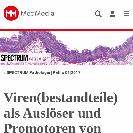
« SPECTRUM Pathologie
|
Patho 01|2017
Viren(bestandteile)
als Auslöser und
Promotoren von