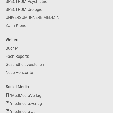
SPECTRUM Psychiatrie
SPECTRUM Urologie
UNIVERSUM INNERE MEDIZIN
Zahn Krone
Weitere
Bücher
Fach-Reports
Gesundheit verstehen
Neue Horizonte
Social Media
/MedMediaVerlag
/medmedia.verlag
/medmedia-at