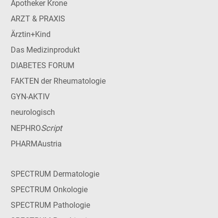
Apotheker Krone
ARZT & PRAXIS
Ärztin+Kind
Das Medizinprodukt
DIABETES FORUM
FAKTEN der Rheumatologie
GYN-AKTIV
neurologisch
Script
NEPHRO
PHARMAustria
SPECTRUM Dermatologie
SPECTRUM Onkologie
SPECTRUM Pathologie