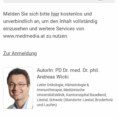
Melden Sie sich bitte
hier
kostenlos und
unverbindlich an, um den Inhalt vollständig
einzusehen und weitere Services von
www.medmedia.at zu nutzen.
Zur Anmeldung
AutorIn:
PD Dr. med. Dr. phil.
Andreas Wicki
Leiter Onkologie, Hämatologie &
Immuntherapie, Medizinische
Universitätsklinik, Kantonsspital Baselland,
Liestal, Schweiz (Standorte: Liestal, Bruderholz
und Laufen)