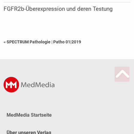
FGFR2b-Überexpression und deren Testung
« SPECTRUM Pathologie
|
Patho 01|2019
MedMedia Startseite
Über unseren Verlag