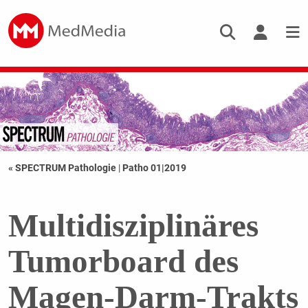
« SPECTRUM Pathologie
|
Patho 01|2019
Multidisziplinäres
Tumorboard des
Magen-Darm-Trakts