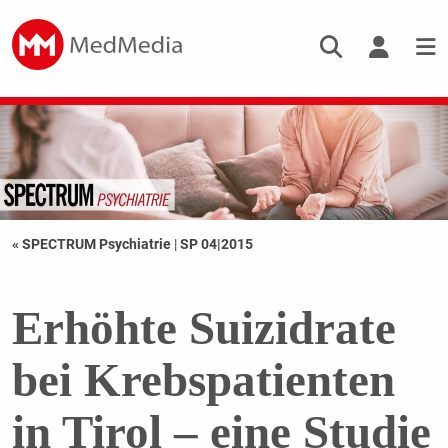
« SPECTRUM Psychiatrie
|
SP 04|2015
Erhöhte Suizidrate
bei Krebspatienten
in Tirol – eine Studie