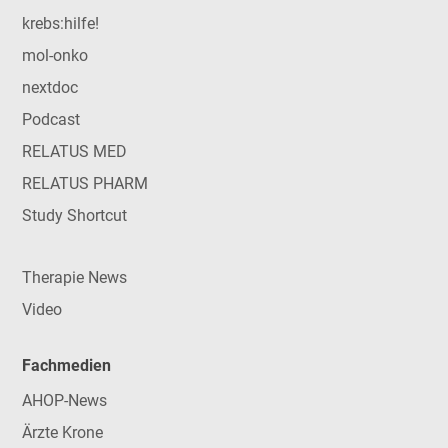
krebs:hilfe!
mol-onko
nextdoc
Podcast
RELATUS MED
RELATUS PHARM
Study Shortcut
Therapie News
Video
Fachmedien
AHOP-News
Ärzte Krone