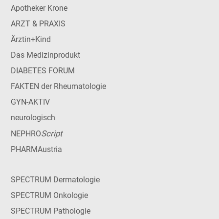
Apotheker Krone
ARZT & PRAXIS
Ärztin+Kind
Das Medizinprodukt
DIABETES FORUM
FAKTEN der Rheumatologie
GYN-AKTIV
neurologisch
Script
NEPHRO
PHARMAustria
SPECTRUM Dermatologie
SPECTRUM Onkologie
SPECTRUM Pathologie