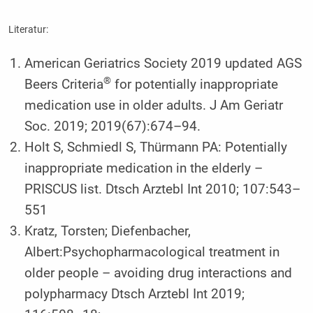
Literatur:
American Geriatrics Society 2019 updated AGS
®
Beers Criteria
for potentially inappropriate
medication use in older adults. J Am Geriatr
Soc. 2019; 2019(67):674–94.­
Holt S, Schmiedl S, Thürmann PA: Potentially
inappropriate medication in the elderly –
PRISCUS list. Dtsch Arztebl Int 2010; 107:543–
551
Kratz, Torsten; Diefenbacher,
Albert:Psychopharmacological treatment in
older people – avoiding drug interactions and
polypharmacy Dtsch Arztebl Int 2019;