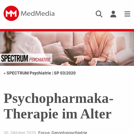
« SPECTRUM Psychiatrie
|
SP 03|2020
Psychopharmaka-
Therapie im Alter
30. Oktober 2020
Focus: Gerontopsychiatrie