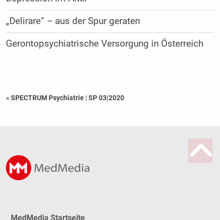
„Delirare“ – aus der Spur geraten
Gerontopsychiatrische Versorgung in Österreich
« SPECTRUM Psychiatrie
|
SP 03|2020
MedMedia Startseite