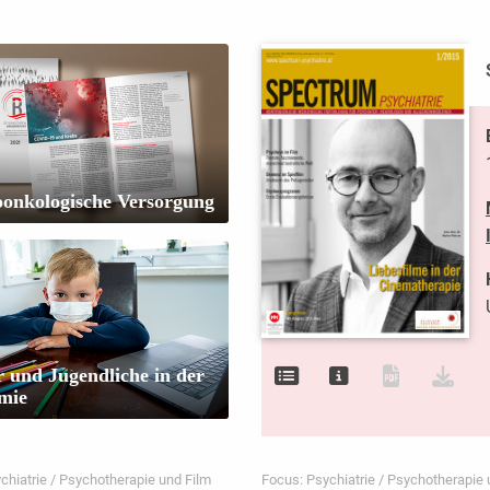
oonkologische Versorgung
 und Jugendliche in der
mie
chiatrie / Psychotherapie und Film
Focus: Psychiatrie / Psychotherapie 