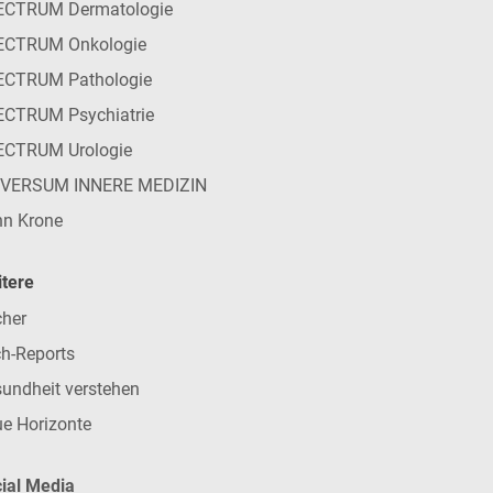
ECTRUM Dermatologie
ECTRUM Onkologie
ECTRUM Pathologie
CTRUM Psychiatrie
ECTRUM Urologie
IVERSUM INNERE MEDIZIN
n Krone
tere
her
h-Reports
undheit verstehen
e Horizonte
ial Media