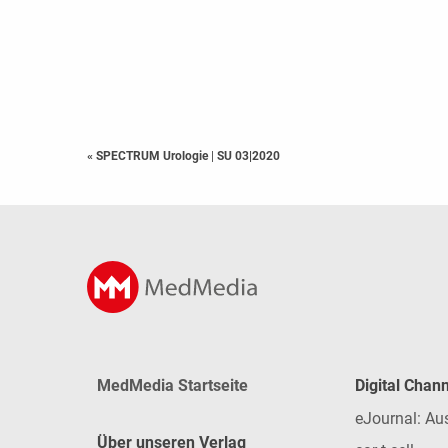
« SPECTRUM Urologie
|
SU 03|2020
MedMedia Startseite
Digital Chan
eJournal: Au
Über unseren Verlag