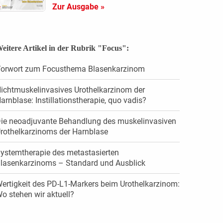
Zur Ausgabe »
eitere Artikel in der Rubrik "Focus":
orwort zum Focusthema Blasenkarzinom
ichtmuskelinvasives Urothelkarzinom der
arnblase: Instillationstherapie, quo vadis?
ie neoadjuvante Behandlung des muskel­invasiven
rothelkarzinoms der Harnblase
ystemtherapie des metastasierten
lasenkarzinoms – Standard und Ausblick
ertigkeit des PD-L1-Markers beim Urothelkarzinom:
o stehen wir aktuell?