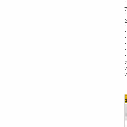
1
7
1
2
1
1
1
1
1
1
2
2
2