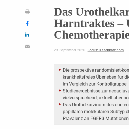
Das Urothelka
Harntraktes – 
Chemotherapie
29. September 2020
Focus: Blasenkarzinom
Die prospektive randomisiert-kon
krankheitsfreies Überleben für d
im Vergleich zur Kontrollgruppe.
Studienergebnisse zur neoadjuv
vielversprechend, aktuell aber no
Das Urothelkarzinom des oberen 
papillären molekularen Subtyp ch
Prävalenz an FGFR3-Mutationen 