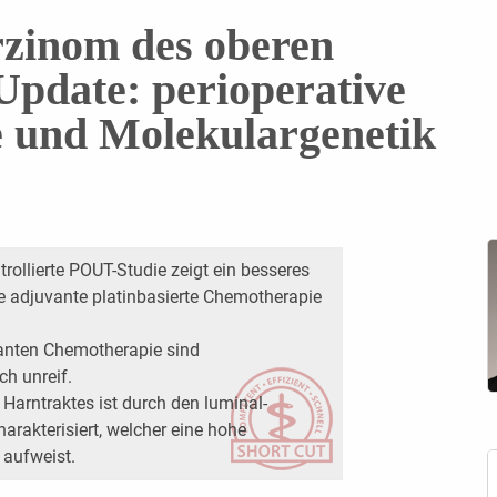
rzinom des oberen
Update: perioperative
 und Molekulargenetik
trollierte POUT-Studie zeigt ein besseres
ie adjuvante platinbasierte Chemotherapie
anten Chemotherapie sind
ch unreif.
Harntraktes ist durch den luminal-
arakterisiert, welcher eine hohe
aufweist.