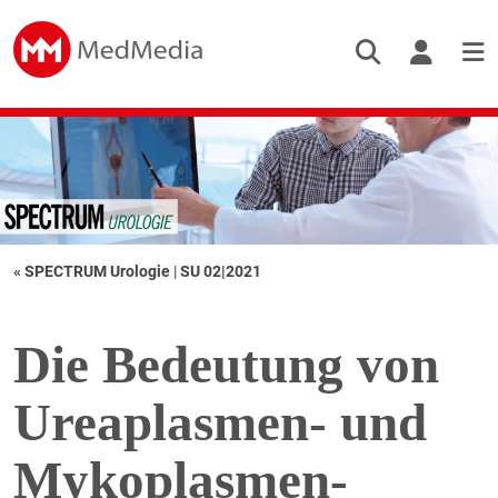
« SPECTRUM Urologie
|
SU 02|2021
Die Bedeutung von
Ureaplasmen- und
Mykoplasmen-