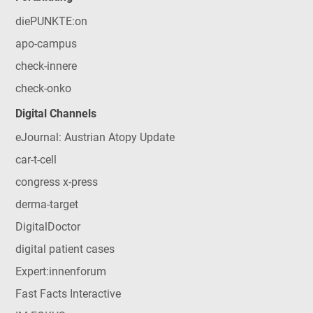
diePUNKTE:on
apo-campus
check-innere
check-onko
Digital Channels
eJournal: Austrian Atopy Update
car-t-cell
congress x-press
derma-target
DigitalDoctor
digital patient cases
Expert:innenforum
Fast Facts Interactive