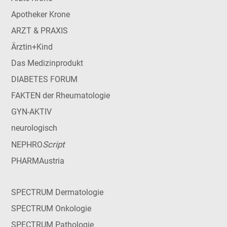
Apotheker Krone
ARZT & PRAXIS
Ärztin+Kind
Das Medizinprodukt
DIABETES FORUM
FAKTEN der Rheumatologie
GYN-AKTIV
neurologisch
Script
NEPHRO
PHARMAustria
SPECTRUM Dermatologie
SPECTRUM Onkologie
SPECTRUM Pathologie