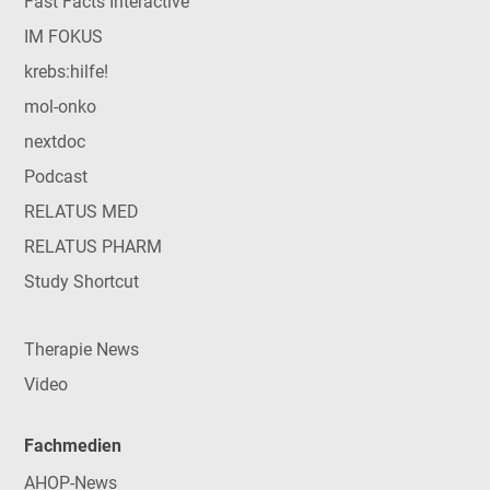
Fast Facts Interactive
IM FOKUS
krebs:hilfe!
mol-onko
nextdoc
Podcast
RELATUS MED
RELATUS PHARM
Study Shortcut
Therapie News
Video
Fachmedien
AHOP-News