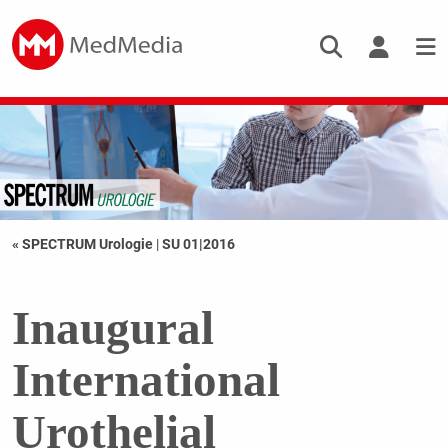
« SPECTRUM Urologie
|
SU 01|2016
Inaugural
International
Urothelial