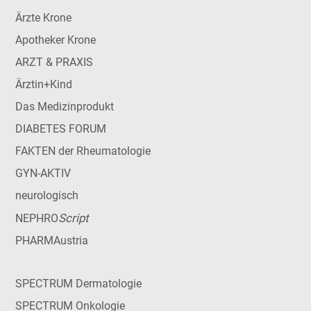
Ärzte Krone
Apotheker Krone
ARZT & PRAXIS
Ärztin+Kind
Das Medizinprodukt
DIABETES FORUM
FAKTEN der Rheumatologie
GYN-AKTIV
neurologisch
Script
NEPHRO
PHARMAustria
SPECTRUM Dermatologie
SPECTRUM Onkologie