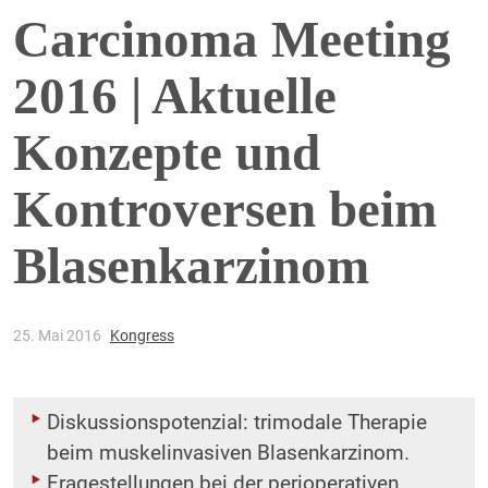
Carcinoma Meeting
2016 | Aktuelle
Konzepte und
Kontroversen beim
Blasenkarzinom
25. Mai 2016
Kongress
Diskussionspotenzial: trimodale Therapie
beim muskelinvasiven Blasenkarzinom.
Fragestellungen bei der perioperativen