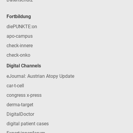
Fortbildung
diePUNKTE:on
apo-campus
check-innere
check-onko
Digital Channels
eJournal: Austrian Atopy Update
car-t-cell
congress x-press
derma-target
DigitalDoctor
digital patient cases