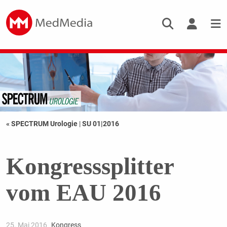
« SPECTRUM Urologie
|
SU 01|2016
Kongresssplitter
vom EAU 2016
25. Mai 2016
Kongress