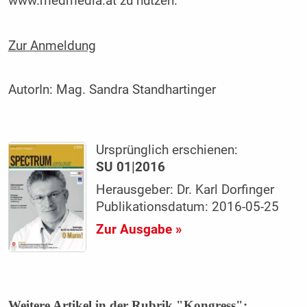
www.medmedia.at zu nutzen.
Zur Anmeldung
AutorIn:
Mag. Sandra Standhartinger
Ursprünglich erschienen:
SU 01|2016
Herausgeber: Dr. Karl Dorfinger
Publikationsdatum: 2016-05-25
Zur Ausgabe »
Weitere Artikel in der Rubrik "Kongress":