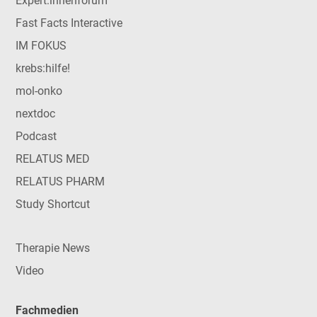
Expert:innenforum
Fast Facts Interactive
IM FOKUS
krebs:hilfe!
mol-onko
nextdoc
Podcast
RELATUS MED
RELATUS PHARM
Study Shortcut
Therapie News
Video
Fachmedien