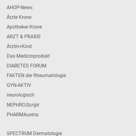
AHOP-News
Ärzte Krone
Apotheker Krone
ARZT & PRAXIS
Ärztin+Kind
Das Medizinprodukt
DIABETES FORUM
FAKTEN der Rheumatologie
GYN-AKTIV
neurologisch
Script
NEPHRO
PHARMAustria
SPECTRUM Dermatologie