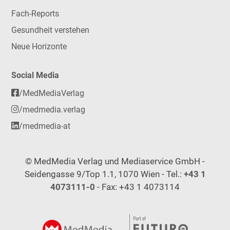
Fach-Reports
Gesundheit verstehen
Neue Horizonte
Social Media
/MedMediaVerlag
/medmedia.verlag
/medmedia-at
© MedMedia Verlag und Mediaservice GmbH -
Seidengasse 9/Top 1.1, 1070 Wien - Tel.:
+43 1
4073111-0
- Fax: +43 1 4073114