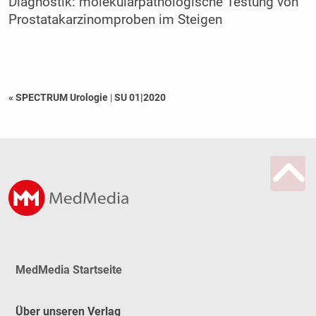
Diagnostik: molekularpathologische Testung von
Prostatakarzinomproben im Steigen
« SPECTRUM Urologie
|
SU 01|2020
MedMedia Startseite
Über unseren Verlag