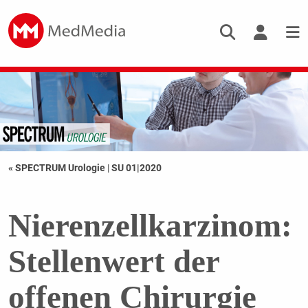
« SPECTRUM Urologie
|
SU 01|2020
Nierenzellkarzinom:
Stellenwert der
offenen Chirurgie