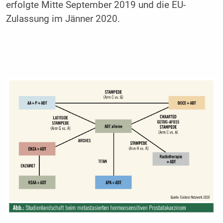
erfolgte Mitte September 2019 und die EU-
Zulassung im Jänner 2020.