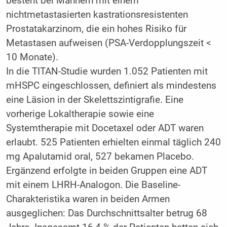
besteht bei Männern mit einem
nichtmetastasierten kastrationsresistenten
Prostatakarzinom, die ein hohes Risiko für
Metastasen aufweisen (PSA-Verdopplungszeit <
10 Monate).
In die TITAN-Studie wurden 1.052 Patienten mit
mHSPC eingeschlossen, definiert als mindestens
eine Läsion in der Skelettszintigrafie. Eine
vorherige Lokaltherapie sowie eine
Systemtherapie mit Docetaxel oder ADT waren
erlaubt. 525 Patienten erhielten einmal täglich 240
mg Apalutamid oral, 527 bekamen Placebo.
Ergänzend erfolgte in beiden Gruppen eine ADT
mit einem LHRH-Analogon. Die Baseline-
Charakteristika waren in beiden Armen
ausgeglichen: Das Durchschnittsalter betrug 68