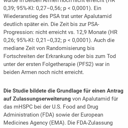
wurde in beiden Armen noch nicht erreicht (HR
0,39; 95%-KI: 0,27–0,56; p < 0,0001). Ein
Wiederanstieg des PSA trat unter Apalutamid
deutlich später ein. Die Zeit bis zur PSA-
Progression: nicht erreicht vs. 12,9 Monate (HR
0,26; 95%-KI: 0,21–0,32; p < 0,0001). Auch die
mediane Zeit von Randomisierung bis
Fortschreiten der Erkrankung oder bis zum Tod
unter der ersten Folgetherapie (PFS2) war in
beiden Armen noch nicht erreicht.
Die Studie bildete die Grundlage für einen Antrag
auf Zulassungserweiterung
von Apalutamid für
das mHSPC bei der U.S. Food and Drug
Administration (FDA) sowie der European
Medicines Agency (EMA). Die FDA-Zulassung