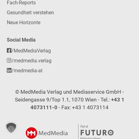
Fach-Reports
Gesundheit verstehen
Neue Horizonte
Social Media
/MedMediaVerlag
/medmedia.verlag
/medmedia-at
© MedMedia Verlag und Mediaservice GmbH -
Seidengasse 9/Top 1.1, 1070 Wien - Tel.:
+43 1
4073111-0
- Fax: +43 1 4073114