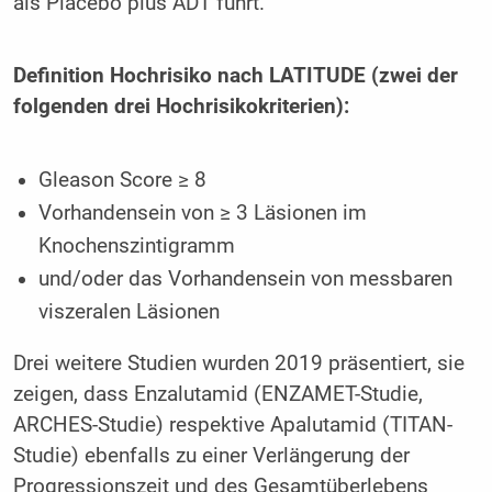
als Placebo plus ADT führt.
Definition Hochrisiko nach LATITUDE (zwei der
folgenden drei Hochrisikokriterien):
Gleason Score ≥ 8
Vorhandensein von ≥ 3 Läsionen im
Knochenszintigramm
und/oder das Vorhandensein von messbaren
viszeralen Läsionen
Drei weitere Studien wurden 2019 präsentiert, sie
zeigen, dass Enzalutamid (ENZAMET-Studie,
ARCHES-Studie) respektive Apalutamid (TITAN-
Studie) ebenfalls zu einer Verlängerung der
Progressionszeit und des Gesamtüberlebens