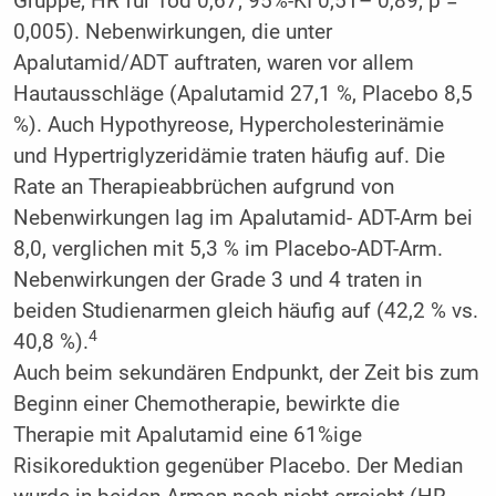
Gruppe; HR für Tod 0,67; 95%-KI 0,51– 0,89; p =
0,005). Nebenwirkungen, die unter
Apalutamid/ADT auftraten, waren vor allem
Hautausschläge (Apalutamid 27,1 %, Placebo 8,5
%). Auch Hypothyreose, Hypercholesterinämie
und Hypertriglyzeridämie traten häufig auf. Die
Rate an Therapieabbrüchen aufgrund von
Nebenwirkungen lag im Apalutamid- ADT-Arm bei
8,0, verglichen mit 5,3 % im Placebo-ADT-Arm.
Nebenwirkungen der Grade 3 und 4 traten in
beiden Studienarmen gleich häufig auf (42,2 % vs.
4
40,8 %).
Auch beim sekundären Endpunkt, der Zeit bis zum
Beginn einer Chemotherapie, bewirkte die
Therapie mit Apalutamid eine 61%ige
Risikoreduktion gegenüber Placebo. Der Median