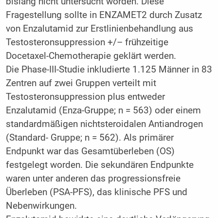
bislang nicht untersucht worden. Diese
Fragestellung sollte in ENZAMET2 durch Zusatz
von Enzalutamid zur Erstlinienbehandlung aus
Testosteronsuppression +/– frühzeitige
Docetaxel-Chemotherapie geklärt werden.
Die Phase-III-Studie inkludierte 1.125 Männer in 83
Zentren auf zwei Gruppen verteilt mit
Testosteronsuppression plus entweder
Enzalutamid (Enza-Gruppe; n = 563) oder einem
standardmäßigen nichtsteroidalen Antiandrogen
(Standard- Gruppe; n = 562). Als primärer
Endpunkt war das Gesamtüberleben (OS)
festgelegt worden. Die sekundären Endpunkte
waren unter anderen das progressionsfreie
Überleben (PSA-PFS), das klinische PFS und
Nebenwirkungen.