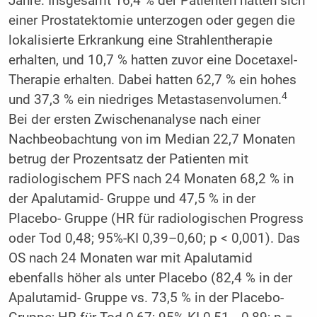
Jahre. Insgesamt 16,4 % der Patienten hatten sich
einer Prostatektomie unterzogen oder gegen die
lokalisierte Erkrankung eine Strahlentherapie
erhalten, und 10,7 % hatten zuvor eine Docetaxel-
Therapie erhalten. Dabei hatten 62,7 % ein hohes
4
und 37,3 % ein niedriges Metastasenvolumen.
Bei der ersten Zwischenanalyse nach einer
Nachbeobachtung von im Median 22,7 Monaten
betrug der Prozentsatz der Patienten mit
radiologischem PFS nach 24 Monaten 68,2 % in
der Apalutamid- Gruppe und 47,5 % in der
Placebo- Gruppe (HR für radiologischen Progress
oder Tod 0,48; 95%-KI 0,39–0,60; p < 0,001). Das
OS nach 24 Monaten war mit Apalutamid
ebenfalls höher als unter Placebo (82,4 % in der
Apalutamid- Gruppe vs. 73,5 % in der Placebo-