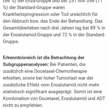
(66 %) der Enza-Gruppe und bei 251 von 356 (71
%) der Standard-Gruppe waren
Krankheitsprogression oder Tod ursächlich für
den Abbruch bzw. das Ende der Behandlung. Das
Gesamtüberleben nach drei Jahren lag bei 89 % in
der Enzalutamid-Gruppe und 72 % in der Standard-
Gruppe.
Erkenntnisreich ist die Betrachtung der
Subgruppenanalysen:
Bei Patienten, die
zusätzlich eine Docetaxel-Chemotherapie
erhielten, sowie bei hoher Tumorlast war der
zusätzliche Effekt vom Enzalutamid nicht mehr
statistisch signifikant ausgeprägt. Somit ist eine
Kombination von Docetaxel, Enzalutamid und ADT
nicht zu empfehlen.