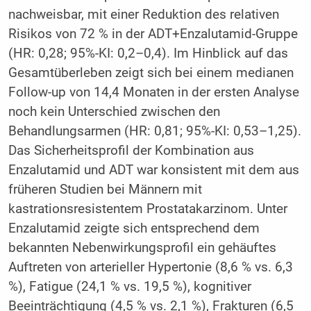
nachweisbar, mit einer Reduktion des relativen
Risikos von 72 % in der ADT+Enzalutamid-Gruppe
(HR: 0,28; 95%-KI: 0,2–0,4). Im Hinblick auf das
Gesamtüberleben zeigt sich bei einem medianen
Follow-up von 14,4 Monaten in der ersten Analyse
noch kein Unterschied zwischen den
Behandlungsarmen (HR: 0,81; 95%-KI: 0,53–1,25).
Das Sicherheitsprofil der Kombination aus
Enzalutamid und ADT war konsistent mit dem aus
früheren Studien bei Männern mit
kastrationsresistentem Prostatakarzinom. Unter
Enzalutamid zeigte sich entsprechend dem
bekannten Nebenwirkungsprofil ein gehäuftes
Auftreten von arterieller Hypertonie (8,6 % vs. 6,3
%), Fatigue (24,1 % vs. 19,5 %), kognitiver
Beeinträchtigung (4,5 % vs. 2,1 %), Frakturen (6,5