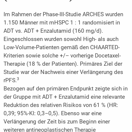
Im Rahmen der Phase-III-Studie ARCHES wurden
1.150 Männer mit mHSPC 1 : 1 randomisiert in
ADT vs. ADT + Enzalutamid (160 mg/d).
Eingeschlossen wurden sowohl High- als auch
Low-Volume-Patienten gemäß den CHAARTED-
Kriterien sowie solche +/– vorherige Docetaxel-
Therapie (18 % der Patienten). Primäres Ziel der
Studie war der Nachweis einer Verlängerung des
3
rPFS.
Bezogen auf den primären Endpunkt zeigte sich in
der Gruppe mit ADT + Enzalutamid eine relevante
Reduktion des relativen Risikos von 61 % (HR:
0,39; 95%-KI: 0,3–0,5). Ebenso war eine
Verlängerung der Zeit bis zum Beginn einer
weiteren antineoplastischen Therapie