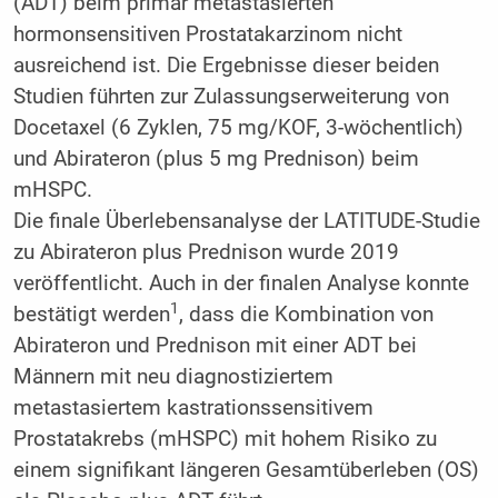
(ADT) beim primär metastasierten
hormonsensitiven Prostatakarzinom nicht
ausreichend ist. Die Ergebnisse dieser beiden
Studien führten zur Zulassungserweiterung von
Docetaxel (6 Zyklen, 75 mg/KOF, 3-wöchentlich)
und Abirateron (plus 5 mg Prednison) beim
mHSPC.
Die finale Überlebensanalyse der LATITUDE-Studie
zu Abirateron plus Prednison wurde 2019
veröffentlicht. Auch in der finalen Analyse konnte
1
bestätigt werden
, dass die Kombination von
Abirateron und Prednison mit einer ADT bei
Männern mit neu diagnostiziertem
metastasiertem kastrationssensitivem
Prostatakrebs (mHSPC) mit hohem Risiko zu
einem signifikant längeren Gesamtüberleben (OS)