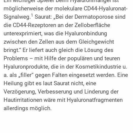
Ein wichtiger Spieler beim Hyaluronmangel ist
möglicherweise der molekulare CD44-Hyaluronat-
1
Signalweg.
Saurat: „Bei der Dermatoporose sind
die CD44-Rezeptoren an der Zelloberfläche
unterexprimiert, was die Hyaluronbindung
zwischen den Zellen aus dem Gleichgewicht
bringt.“ Er liefert auch gleich die Lösung des
Problems – mit Hilfe der populären und teuren
Hyaluronprodukte, die in der Kosmetikindustrie u.
a. als „filler“ gegen Falten eingesetzt werden. Eine
Heilung gibt es laut Saurat nicht, eine
Verzögerung, Verbesserung und Linderung der
Hautirritationen wäre mit Hyaluronatfragmenten
allerdings möglich.