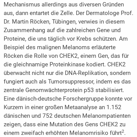
Mechanismus allerdings aus diversen Gründen
aus, dann entartet die Zelle. Der Dermatologe Prof.
Dr. Martin Röcken, Tübingen, verwies in diesem
Zusammenhang auf die zahlreichen Gene und
Proteine, die uns täglich vor Krebs schützen. Am
Beispiel des malignen Melanoms erläuterte
Röcken die Rolle von CHEK2, einem Gen, das für
die gleichnamige Proteinkinase kodiert. CHEK2
überwacht nicht nur die DNA-Replikation, sondern
fungiert auch als Tumorsuppressor, indem es das
zentrale Genomwächterprotein p53 stabilisiert.
Eine dänisch-deutsche Forschergruppe konnte vor
Kurzem in einer großen Metaanalyse an 1.152
dänischen und 752 deutschen Melanompatienten
zeigen, dass eine Mutation des Gens CHEK2 zu
2
einem zweifach erhöhten Melanomrisiko führt
.