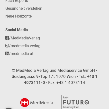
Fach-Reports
Gesundheit verstehen
Neue Horizonte
Social Media
/MedMediaVerlag
/medmedia.verlag
/medmedia-at
© MedMedia Verlag und Mediaservice GmbH -
Seidengasse 9/Top 1.1, 1070 Wien - Tel.:
+43 1
4073111-0
- Fax: +43 1 4073114