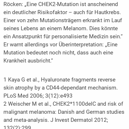
Röcken: „Eine CHEK2-Mutation ist anscheinend
ein deutlicher Risikofaktor – auch für Hautkrebs.
Einer von zehn Mutationsträgern erkrankt im Lauf
seines Lebens an einem Melanom. Dies könnte
ein Ansatzpunkt für personalisierte Medizin sein.“
Er warnt allerdings vor Überinterpretation: „Eine
Mutation bedeutet noch nicht, dass auch eine
Krankheit ausbricht.“
1 Kaya G et al., Hyaluronate fragments reverse
skin atrophy by a CD44-dependant mechanism.
PLoS Med 2006; 3(12):e493
2 Weischer M et al., CHEK2*1100delC and risk of
malignant melanoma: Danish and German studies
and meta-analysis. J Invest Dermatol 2012;
132(2):299