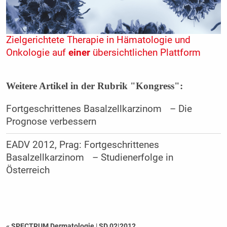
Zielgerichtete Therapie in Hämatologie und
Onkologie auf
einer
übersichtlichen Plattform
Weitere Artikel in der Rubrik "Kongress":
Fortgeschrittenes Basalzellkarzinom – Die
Prognose verbessern
EADV 2012, Prag: Fortgeschrittenes
Basalzellkarzinom – Studienerfolge in
Österreich
« SPECTRUM Dermatologie
|
SD 02|2012