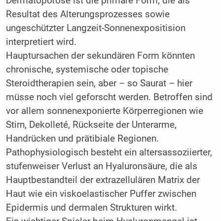
Dermatoporose ist die primäre Form, die als
Resultat des Alterungsprozesses sowie
ungeschützter Langzeit-Sonnenexpositision
interpretiert wird.
Hauptursachen der sekundären Form könnten
chronische, systemische oder topische
Steroidtherapien sein, aber – so Saurat – hier
müsse noch viel geforscht werden. Betroffen sind
vor allem sonnenexponierte Körperregionen wie
Stirn, Dekolleté, Rückseite der Unterarme,
Handrücken und prätibiale Regionen.
Pathophysiologisch besteht ein altersassoziierter,
stufenweiser Verlust an Hyaluronsäure, die als
Hauptbestandteil der extrazellulären Matrix der
Haut wie ein viskoelastischer Puffer zwischen
Epidermis und dermalen Strukturen wirkt.