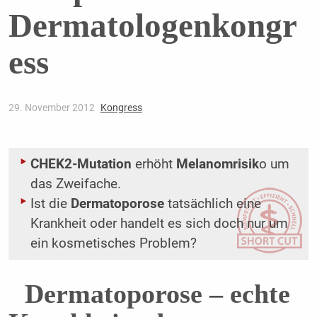
Dermatologenkongr
ess
29. November 2012
Kongress
CHEK2-Mutation
erhöht
Melanomrisik
o um
das Zweifache.
Ist die
Dermatoporose
tatsächlich eine
Krankheit oder handelt es sich doch nur um
ein kosmetisches Problem?
Dermatoporose – echte