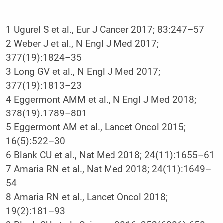
1 Ugurel S et al., Eur J Cancer 2017; 83:247–57
2 Weber J et al., N Engl J Med 2017;
377(19):1824–35
3 Long GV et al., N Engl J Med 2017;
377(19):1813–23
4 Eggermont AMM et al., N Engl J Med 2018;
378(19):1789–801
5 Eggermont AM et al., Lancet Oncol 2015;
16(5):522–30
6 Blank CU et al., Nat Med 2018; 24(11):1655–61
7 Amaria RN et al., Nat Med 2018; 24(11):1649–
54
8 Amaria RN et al., Lancet Oncol 2018;
19(2):181–93