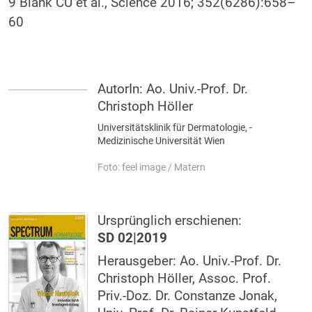
9 Blank CU et al., Science 2016; 352(6286):658–
60
AutorIn:
Ao. Univ.-Prof. Dr.
Christoph Höller
Universitätsklinik für Dermatologie, ­
Medizinische Universität Wien
Foto: feel image / Matern
Ursprünglich erschienen:
SD 02|2019
Herausgeber: Ao. Univ.-Prof. Dr.
Christoph Höller, Assoc. Prof.
Priv.-Doz. Dr. Constanze Jonak,