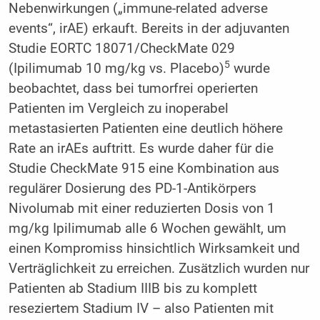
Nebenwirkungen („immune-related adverse
events“, irAE) erkauft. Bereits in der adjuvanten
Studie EORTC 18071/CheckMate 029
5
(Ipilimumab 10 mg/kg vs. Placebo)
wurde
beobachtet, dass bei tumorfrei operierten
Patienten im Vergleich zu inoperabel
metastasierten Patienten eine deutlich höhere
Rate an irAEs auftritt. Es wurde daher für die
Studie CheckMate 915 eine Kombination aus
regulärer Dosierung des PD-1-Antikörpers
Nivolumab mit einer reduzierten Dosis von 1
mg/kg Ipilimumab alle 6 Wochen gewählt, um
einen Kompromiss hinsichtlich Wirksamkeit und
Verträglichkeit zu erreichen. Zusätzlich wurden nur
Patienten ab Stadium IIIB bis zu komplett
reseziertem Stadium IV – also Patienten mit