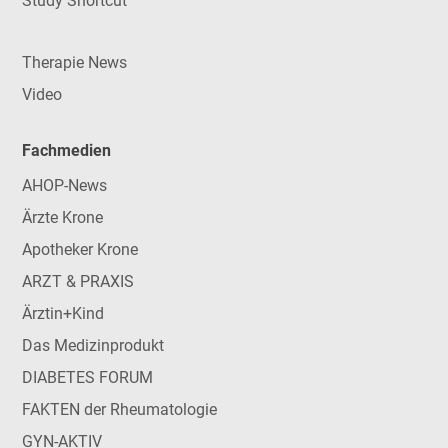
Study Shortcut
Therapie News
Video
Fachmedien
AHOP-News
Ärzte Krone
Apotheker Krone
ARZT & PRAXIS
Ärztin+Kind
Das Medizinprodukt
DIABETES FORUM
FAKTEN der Rheumatologie
GYN-AKTIV