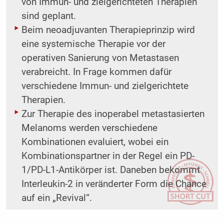
von Immun- und zielgerichteten ­Therapien
sind geplant.
Beim neoadjuvanten Therapieprinzip wird
eine systemische Therapie vor der
operativen ­Sanierung von Metastasen
verabreicht. In Frage kommen dafür
verschiedene Immun- und zielgerichtete
Therapien.
Zur Therapie des inoperabel metastasierten
Melanoms werden verschiedene
Kombinationen evaluiert, wobei ein
Kombinationspartner in der Regel ein PD-
1/PD-L1-Antikörper ist. Daneben bekommt
Interleukin-2 in veränderter Form die Chance
auf ein „Revival“.