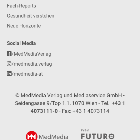
Fach-Reports
Gesundheit verstehen
Neue Horizonte
Social Media
/MedMediaVerlag
/medmedia.verlag
/medmedia-at
© MedMedia Verlag und Mediaservice GmbH -
Seidengasse 9/Top 1.1, 1070 Wien - Tel.:
+43 1
4073111-0
- Fax: +43 1 4073114