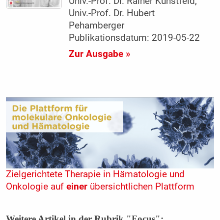
Univ.-Prof. Dr. Rainer Kunstfeld,
Univ.-Prof. Dr. Hubert
Pehamberger
Publikationsdatum: 2019-05-22
Zur Ausgabe »
Zielgerichtete Therapie in Hämatologie und
Onkologie auf
einer
übersichtlichen Plattform
Weitere Artikel in der Rubrik "Focus":