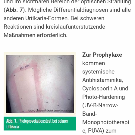
und im sichtbaren Bereich der optischen Strahlung
(
Abb. 7
). Mögliche Differentialdiagnosen sind alle
anderen Urtikaria-Formen. Bei schweren
Reaktionen sind kreislaufunterstützende
Maßnahmen erforderlich.
Zur Prophylaxe
kommen
systemische
Antihistaminika,
Cyclosporin A und
Photo-Hardening
(UV-B-Narrow-
Band-
Monophototherapi
e, PUVA) zum