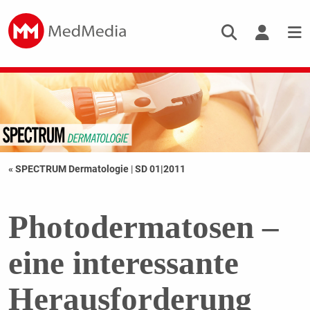
« SPECTRUM Dermatologie
|
SD 01|2011
Photodermatosen –
eine interessante
Herausforderung