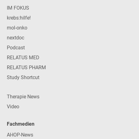
IM FOKUS
krebs:hilfe!
mol-onko
nextdoc
Podcast
RELATUS MED
RELATUS PHARM
Study Shortcut
Therapie News
Video
Fachmedien
AHOP-News