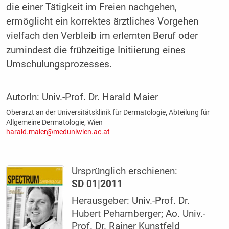
die einer Tätigkeit im Freien nachgehen,
ermöglicht ein korrektes ärztliches Vorgehen
vielfach den Verbleib im erlernten Beruf oder
zumindest die frühzeitige Initiierung eines
Umschulungsprozesses.
AutorIn:
Univ.-Prof. Dr. Harald Maier
Oberarzt an der Universitätsklinik für Dermatologie, Abteilung für
Allgemeine Dermatologie, Wien
harald.maier@meduniwien.ac.at
Ursprünglich erschienen:
SD 01|2011
Herausgeber: Univ.-Prof. Dr.
Hubert Pehamberger; Ao. Univ.-
Prof. Dr. Rainer Kunstfeld