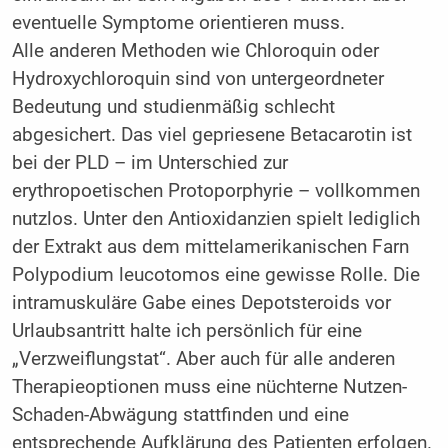
eventuelle Symptome orientieren muss.
Alle anderen Methoden wie Chloroquin oder
Hydroxychloroquin sind von untergeordneter
Bedeutung und studienmäßig schlecht
abgesichert. Das viel gepriesene Betacarotin ist
bei der PLD – im Unterschied zur
erythropoetischen Protoporphyrie – vollkommen
nutzlos. Unter den Antioxidanzien spielt lediglich
der Extrakt aus dem mittelamerikanischen Farn
Polypodium leucotomos eine gewisse Rolle. Die
intramuskuläre Gabe eines Depotsteroids vor
Urlaubsantritt halte ich persönlich für eine
„Verzweiflungstat“. Aber auch für alle anderen
Therapieoptionen muss eine nüchterne Nutzen-
Schaden-Abwägung stattfinden und eine
entsprechende Aufklärung des Patienten erfolgen.