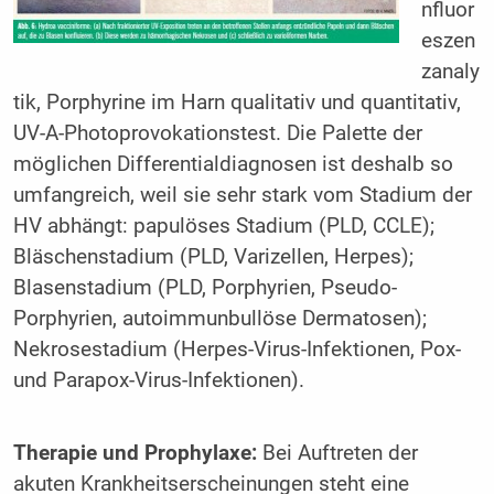
nfluor
eszen
zanaly
tik, Porphyrine im Harn qualitativ und quantitativ,
UV-A-Photoprovokationstest. Die Palette der
möglichen Differentialdiagnosen ist deshalb so
umfangreich, weil sie sehr stark vom Stadium der
HV abhängt: papulöses Stadium (PLD, CCLE);
Bläschenstadium (PLD, Varizellen, Herpes);
Blasenstadium (PLD, Porphyrien, Pseudo-
Porphyrien, autoimmunbullöse Dermatosen);
Nekrosestadium (Herpes-Virus-Infektionen, Pox-
und Parapox-Virus-Infektionen).
Therapie und Prophylaxe:
Bei Auftreten der
akuten Krankheitserscheinungen steht eine