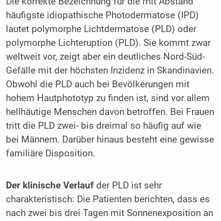
Die korrekte Bezeichnung für die mit Abstand
häufigste idiopathische Photodermatose (IPD)
lautet polymorphe Lichtdermatose (PLD) oder
polymorphe Lichteruption (PLD). Sie kommt zwar
weltweit vor, zeigt aber ein deutliches Nord-Süd-
Gefälle mit der höchsten Inzidenz in Skandinavien.
Obwohl die PLD auch bei Bevölkerungen mit
hohem Hautphototyp zu finden ist, sind vor allem
hellhäutige Menschen davon betroffen. Bei Frauen
tritt die PLD zwei- bis dreimal so häufig auf wie
bei Männern. Darüber hinaus besteht eine gewisse
familiäre Disposition.
Der klinische Verlauf
der PLD ist sehr
charakteristisch: Die Patienten berichten, dass es
nach zwei bis drei Tagen mit Sonnenexposition an