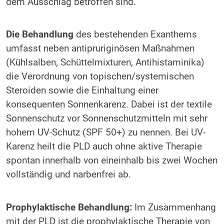
dem Ausschlag betroffen sind.
Die Behandlung
des bestehenden Exanthems
umfasst neben antipruriginösen Maßnahmen
(Kühlsalben, Schüttelmixturen, Antihistaminika)
die Verordnung von topischen/systemischen
Steroiden sowie die Einhaltung einer
konsequenten Sonnenkarenz. Dabei ist der textile
Sonnenschutz vor Sonnenschutzmitteln mit sehr
hohem UV-Schutz (SPF 50+) zu nennen. Bei UV-
Karenz heilt die PLD auch ohne aktive Therapie
spontan innerhalb von eineinhalb bis zwei Wochen
vollständig und narbenfrei ab.
Prophylaktische Behandlung:
Im Zusammenhang
mit der PLD ist die prophylaktische Therapie von