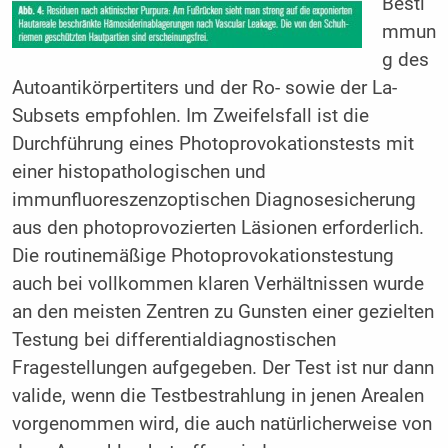
Besti
mmun
g des
Autoantikörpertiters und der Ro- sowie der La-
Subsets empfohlen. Im Zweifelsfall ist die
Durchführung eines Photoprovokationstests mit
einer histopathologischen und
immunfluoreszenzoptischen Diagnosesicherung
aus den photoprovozierten Läsionen erforderlich.
Die routinemäßige Photoprovokationstestung
auch bei vollkommen klaren Verhältnissen wurde
an den meisten Zentren zu Gunsten einer gezielten
Testung bei differentialdiagnostischen
Fragestellungen aufgegeben. Der Test ist nur dann
valide, wenn die Testbestrahlung in jenen Arealen
vorgenommen wird, die auch natürlicherweise von