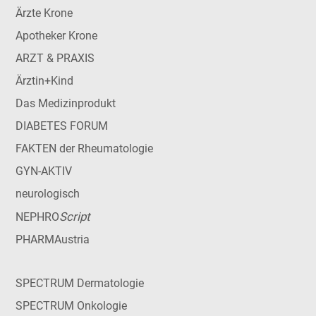
Ärzte Krone
Apotheker Krone
ARZT & PRAXIS
Ärztin+Kind
Das Medizinprodukt
DIABETES FORUM
FAKTEN der Rheumatologie
GYN-AKTIV
neurologisch
Script
NEPHRO
PHARMAustria
SPECTRUM Dermatologie
SPECTRUM Onkologie