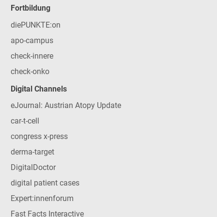
Fortbildung
diePUNKTE:on
apo-campus
check-innere
check-onko
Digital Channels
eJournal: Austrian Atopy Update
car-t-cell
congress x-press
derma-target
DigitalDoctor
digital patient cases
Expert:innenforum
Fast Facts Interactive