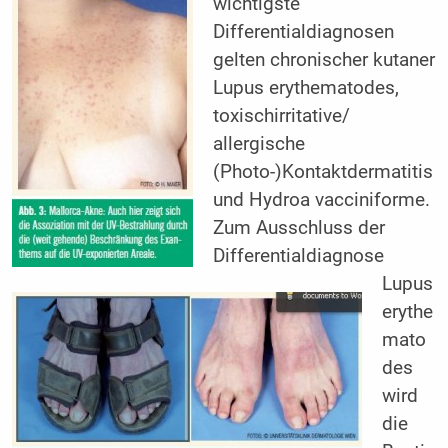
wichtigste
Differentialdiagnosen
gelten chronischer kutaner
Lupus erythematodes,
toxischirritative/
allergische
(Photo-)Kontaktdermatitis
und Hydroa vacciniforme.
Zum Ausschluss der
Differentialdiagnose
Lupus
erythe
mato
des
wird
die