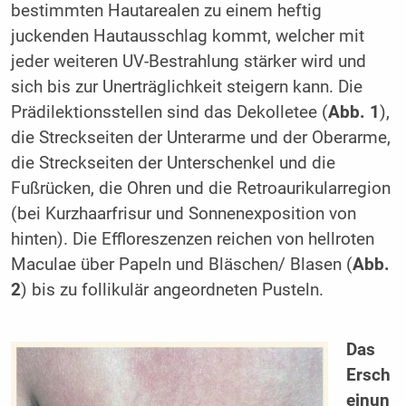
bestimmten Hautarealen zu einem heftig
juckenden Hautausschlag kommt, welcher mit
jeder weiteren UV-Bestrahlung stärker wird und
sich bis zur Unerträglichkeit steigern kann. Die
Prädilektionsstellen sind das Dekolletee (
Abb. 1
),
die Streckseiten der Unterarme und der Oberarme,
die Streckseiten der Unterschenkel und die
Fußrücken, die Ohren und die Retroaurikularregion
(bei Kurzhaarfrisur und Sonnenexposition von
hinten). Die Effloreszenzen reichen von hellroten
Maculae über Papeln und Bläschen/ Blasen (
Abb.
2
) bis zu follikulär angeordneten Pusteln.
Das
Ersch
einun