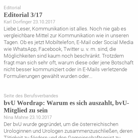
Editorial
Editorial 3/17
Karl Dorfinger 23.10.2017
Liebe Leser, Kommunikation ist alles. Noch nie gab es
vergleichbare Mittel zur Kommunikation wie in unseren
Tagen. Ob es jetzt Mobiltelefon, E-Mail oder Social Media
wie WhatsApp, Facebook, Twitter u. v. m. sind, die
Möglichkeiten sind kaum noch beschränkt. Trotzdem
fragt man sich sehr oft, warum diese oder jene Botschaft
nicht besser kommuniziert oder in E-Mails verletzende
Formulierungen gewählt wurden oder
...
Seite des Berufsverbandes
bvU Wordrap: Warum es sich auszahlt, bvU-
Mitglied zu sein
Nina Mahne 23.10.2017
Der bvU wurde gegründet, um die österreichischen
Urologinnen und Urologen zusammenzuschließen, deren
Tätigkeit zu fördern und den Gemeinschaftsgeist zu