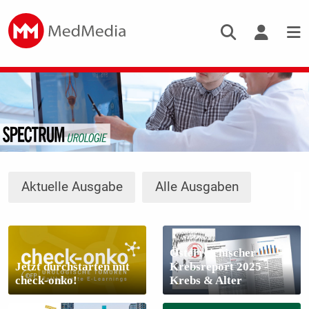
Aktuelle Ausgabe
Alle Ausgaben
Österreichischer
Jetzt durchstarten mit
Krebsreport 2025 -
check-onko!
Krebs & Alter