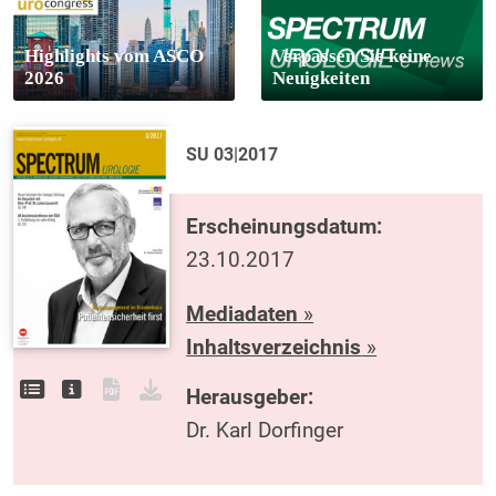
Highlights vom ASCO
Verpassen Sie keine
2026
Neuigkeiten
SU 03|2017
Erscheinungsdatum:
23.10.2017
Mediadaten
»
Inhaltsverzeichnis
»
Herausgeber:
Dr. Karl Dorfinger