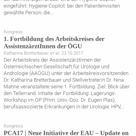
eingeführt. Hygiene-Copilot: bei den Patientenvisiten
gewählte Person, die
...
Kongress
1. Fortbildung des Arbeitskreises der
AssistenzärztInnen der ÖGU
Katharina Bretterbauer et al. 23.10.2017
Der Arbeitskreis der AssistenzärztInnen der
Österreichischen Gesellschaft für Urologie und
Andrologie (AAÖGU) unter der Arbeitskreisvorsitzenden
Dr. Katharina Bretterbauer und Stellvertreterin Dr. Nina
Mahne veranstaltete seine 1. Fortbildung. Ziel: Blick über
den Tellerrand. Inhalte der Fortbildung: Lagerungs-
Workshop im OP (Prim. Univ.-Doz. Dr. Eugen Plas),
berufsassoziierte Erkrankungen in der Urologie, HPV,
...
Kongress
PCA17 | Neue Initiative der EAU – Update on