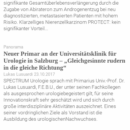
signifikante Gesamtüberlebensverlängerung durch die
Zugabe von Abirateron zum Androgenentzug bei neu
diagnostizierten, metastasierten Patienten mit hohem
Risiko. Klarzelliges Nierenzellkarzinom PROTECT: kein
signifikanter Vorteil
...
Panorama
Neuer Primar an der Universitätsklinik für
Urologie in Salzburg – „Gleichgesinnte rudern
in die gleiche Richtung“
Lukas Lusuardi 23.10.2017
SPECTRUM Urologie sprach mit Primarius Univ.-Prof. Dr.
Lukas Lusuardi, F.E.B.U., der unter seinen Fachkollegen
als ausgesprochen urologiebegeistert gilt, für seine
Innovationskraft sehr geschätzt wird und sich durch
große interdisziplinäre Aktivitäten auszeichnet. Eines
seiner vordringlichen Ziele als Vorstand ist die
Ausbildung des urologischenNachwuchses.