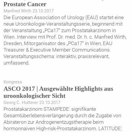
Prostate Cancer
Manfred Wirth 23.10.2017
Die European Association of Urology (EAU) startet eine
neue Uroonkologie-Veranstaltungsserie, beginnend mit
der Veranstaltung „PCa17“ zum Prostatakarzinom in
Wien. Interview mit Prof. Dr. med. Dr. h. c. Manfred Wirth,
Dresden, Mitorganisator des „PCa17“ in Wien, EAU
Treasurer & Executive Member Communications.
Veranstaltungsschema: interaktiv, praxisrelevant,
umfassend.
Kongress
ASCO 2017 | Ausgewählte Highlights aus
uroonkologischer Sicht
Georg C. Hutterer 23.10.2017
Prostatakarzinom STAMPEDE: signifikante
Gesamtüberlebensverlängerung durch die Zugabe von
Abirateron zur Androgenentzugstherapie beim
hormonnaiven High-risk-Prostatakarzinom. LATITUDE: