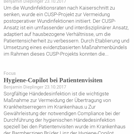
Benjamin Dieplinger 23.10.2017
Um die Wundinfektionsraten nach Kaiserschnitt zu
senken, wurde ein CUSP-Projekt zur Vermeidung
postoperativer Wundinfektionen initiiert. Der CUSP-
Ansatz ist ein umfassender und interdisziplinärer Ansatz,
adaptiert auf hausbezogene Verhältnisse, um die
Patientensicherheit zu verbessern. Durch Etablierung und
Umsetzung eines evidenzbasierten Maßnahmenbündels
im Rahmen dieses CUSP-Projekts konnten die
...
Focus
Hygiene-Copilot bei Patientenvisiten
Benjamin Dieplinger 23.10.2017
Sorgfältige Händedesinfektion ist die wichtigste
Maßnahme zur Vermeidung der Übertragung von
Krankheitserregern im Krankenhaus.u Zur
Gewährleistung der notwendigen Compliance bei der
Durchführung der hygienischen Händedesinfektion
speziell bei den Patientenvisiten wurde im Krankenhaus
der Barmherzigen Brüder Linz der Hygiene-Copilot