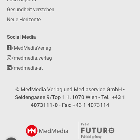
Gesundheit verstehen
Neue Horizonte
Social Media
/MedMediaVerlag
/medmedia.verlag
/medmedia-at
© MedMedia Verlag und Mediaservice GmbH -
Seidengasse 9/Top 1.1, 1070 Wien - Tel.:
+43 1
4073111-0
- Fax: +43 1 4073114