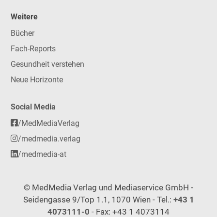
Weitere
Bücher
Fach-Reports
Gesundheit verstehen
Neue Horizonte
Social Media
/MedMediaVerlag
/medmedia.verlag
/medmedia-at
© MedMedia Verlag und Mediaservice GmbH -
Seidengasse 9/Top 1.1, 1070 Wien - Tel.:
+43 1
4073111-0
- Fax: +43 1 4073114