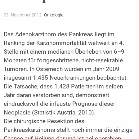
23. November 2012
Onkologie
Das Adenokarzinom des Pankreas liegt im
Ranking der Karzinommortalität weltweit an 4.
Stelle mit einem medianen Überleben von 6–9
Monaten für fortgeschrittene, nicht-resektable
Tumoren. In Österreich wurden im Jahr 2009
insgesamt 1.435 Neuerkrankungen beobachtet.
Die Tatsache, dass 1.428 Patienten im selben
Jahr daran verstorben sind, demonstriert
eindrucksvoll die infauste Prognose dieser
Neoplasie (Statistik Austria, 2010).
Die chirurgische Resektion des
Pankreaskarzinoms stellt noch immer die einzige
Chance auf Heilung dar und ist bei operablen