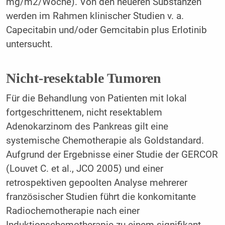
mg/m2/Woche). Von den neueren Substanzen
werden im Rahmen klinischer Studien v. a.
Capecitabin und/oder Gemcitabin plus Erlotinib
untersucht.
Nicht-resektable Tumoren
Für die Behandlung von Patienten mit lokal
fortgeschrittenem, nicht resektablem
Adenokarzinom des Pankreas gilt eine
systemische Chemotherapie als Goldstandard.
Aufgrund der Ergebnisse einer Studie der GERCOR
(Louvet C. et al., JCO 2005) und einer
retrospektiven gepoolten Analyse mehrerer
französischer Studien führt die konkomitante
Radiochemotherapie nach einer
Induktionschemotherapie zu einem signifikant