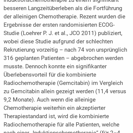
besseren Langzeitüberleben als die Fortführung
der alleinigen Chemotherapie. Rezent wurden die
Ergebnisse der ersten randomisierten ECOG-
Studie (Loehrer P. J. et al., JCO 2011) publiziert,
wobei diese Studie aufgrund der schlechten
Rekrutierung vorzeitig – nach 74 von ursprünglich
316 geplanten Patienten – abgebrochen werden
musste. Dennoch konnte ein signifikanter
Überlebensvorteil für die kombinierte
Radiochemotherapie (Gemcitabin) im Vergleich
zu Gemcitabin allein gezeigt werden (11,4 versus
9,2 Monate). Auch wenn die alleinige
Chemotherapie weiterhin ein akzeptierter
Therapiestandard ist, wird die kombinierte
Radiochemotherapie für alle Patienten, welche
nach einer „Induktionschemotherapie“ (für 2–4