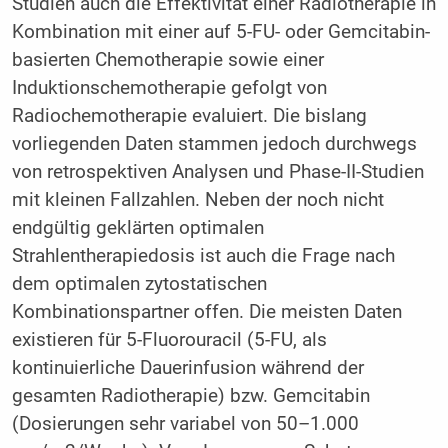
Studien auch die Effektivität einer Radiotherapie in
Kombination mit einer auf 5-FU- oder Gemcitabin-
basierten Chemotherapie sowie einer
Induktionschemotherapie gefolgt von
Radiochemotherapie evaluiert. Die bislang
vorliegenden Daten stammen jedoch durchwegs
von retrospektiven Analysen und Phase-II-Studien
mit kleinen Fallzahlen. Neben der noch nicht
endgültig geklärten optimalen
Strahlentherapiedosis ist auch die Frage nach
dem optimalen zytostatischen
Kombinationspartner offen. Die meisten Daten
existieren für 5-Fluorouracil (5-FU, als
kontinuierliche Dauerinfusion während der
gesamten Radiotherapie) bzw. Gemcitabin
(Dosierungen sehr variabel von 50–1.000