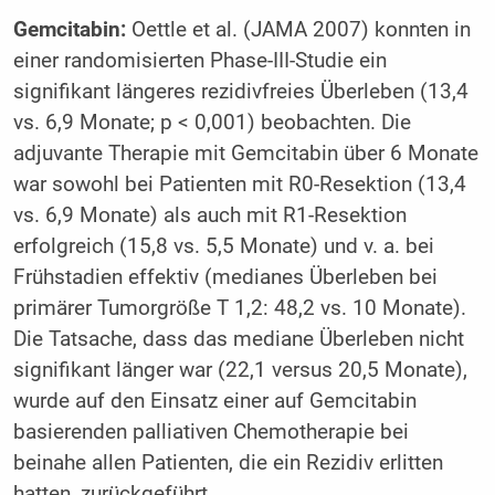
Gemcitabin:
Oettle et al. (JAMA 2007) konnten in
einer randomisierten Phase-III-Studie ein
signifikant längeres rezidivfreies Überleben (13,4
vs. 6,9 Monate; p < 0,001) beobachten. Die
adjuvante Therapie mit Gemcitabin über 6 Monate
war sowohl bei Patienten mit R0-Resektion (13,4
vs. 6,9 Monate) als auch mit R1-Resektion
erfolgreich (15,8 vs. 5,5 Monate) und v. a. bei
Frühstadien effektiv (medianes Überleben bei
primärer Tumorgröße T 1,2: 48,2 vs. 10 Monate).
Die Tatsache, dass das mediane Überleben nicht
signifikant länger war (22,1 versus 20,5 Monate),
wurde auf den Einsatz einer auf Gemcitabin
basierenden palliativen Chemotherapie bei
beinahe allen Patienten, die ein Rezidiv erlitten
hatten, zurückgeführt.