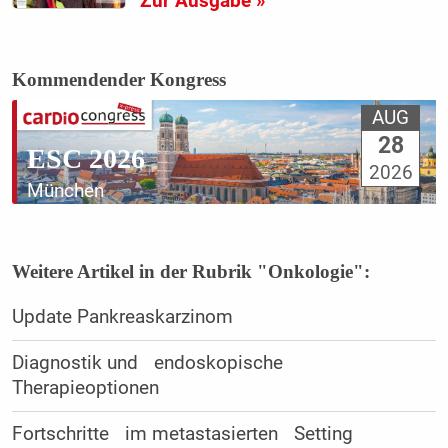
Zur Ausgabe »
Kommendender Kongress
AUG
28
ESC 2026
2026
München
Weitere Artikel in der Rubrik "Onkologie":
Update Pankreaskarzinom
Diagnostik und endoskopische
Therapieoptionen
Fortschritte im metastasierten Setting