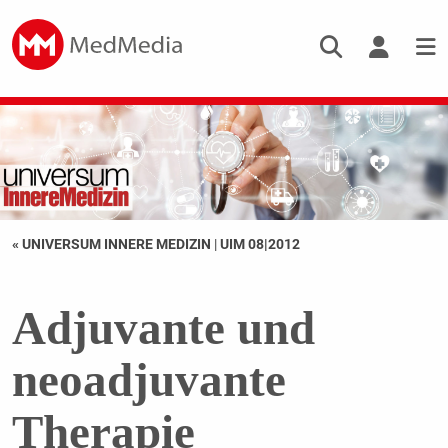
« UNIVERSUM INNERE MEDIZIN
|
UIM 08|2012
Adjuvante und
neoadjuvante
Therapie