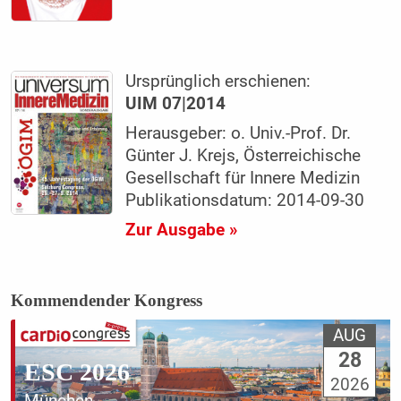
Ursprünglich erschienen:
UIM 07|2014
Herausgeber: o. Univ.-Prof. Dr.
Günter J. Krejs, Österreichische
Gesellschaft für Innere Medizin
Publikationsdatum: 2014-09-30
Zur Ausgabe »
Kommendender Kongress
AUG
28
ESC 2026
2026
München