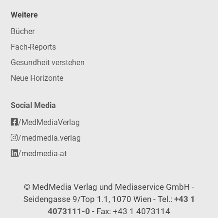
Weitere
Bücher
Fach-Reports
Gesundheit verstehen
Neue Horizonte
Social Media
/MedMediaVerlag
/medmedia.verlag
/medmedia-at
© MedMedia Verlag und Mediaservice GmbH -
Seidengasse 9/Top 1.1, 1070 Wien - Tel.:
+43 1
4073111-0
- Fax: +43 1 4073114