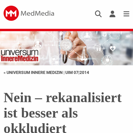
« UNIVERSUM INNERE MEDIZIN
|
UIM 07|2014
Nein – rekanalisiert
ist besser als
okkludiert