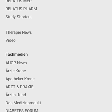
RELATUS MED
RELATUS PHARM
Study Shortcut
Therapie News
Video
Fachmedien
AHOP-News
Ärzte Krone
Apotheker Krone
ARZT & PRAXIS
Ärztin+Kind
Das Medizinprodukt
DIABETES FORUM