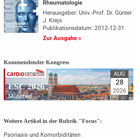
Rheumatologie
Herausgeber: Univ.-Prof. Dr. Günter
J. Krejs
Publikationsdatum: 2012-12-31
Zur Ausgabe »
Kommendender Kongress
AUG
28
ESC 2026
2026
München
Weitere Artikel in der Rubrik "Focus":
Psoriasis und Komorbiditäten