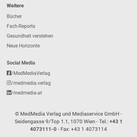
Weitere
Bücher
Fach-Reports
Gesundheit verstehen
Neue Horizonte
Social Media
/MedMediaVerlag
/medmedia.verlag
/medmedia-at
© MedMedia Verlag und Mediaservice GmbH -
Seidengasse 9/Top 1.1, 1070 Wien - Tel.:
+43 1
4073111-0
- Fax: +43 1 4073114