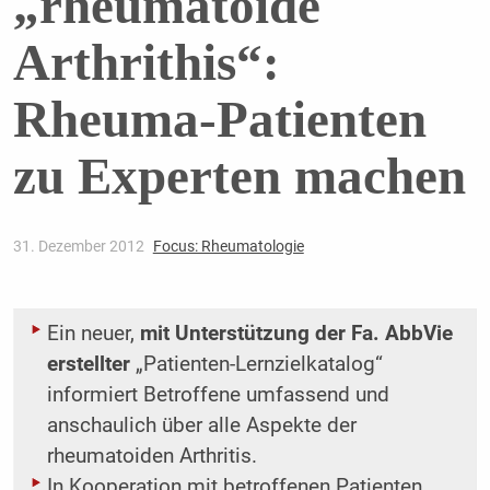
„rheumatoide
Arthrithis“:
Rheuma-Patienten
zu Experten machen
31. Dezember 2012
Focus: Rheumatologie
Ein neuer,
mit Unterstützung der Fa. AbbVie
erstellter
„Patienten-Lernzielkatalog“
informiert Betroffene umfassend und
anschaulich über alle Aspekte der
rheumatoiden Arthritis.
In Kooperation mit betroffenen Patienten