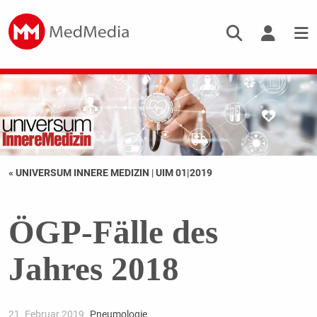
« UNIVERSUM INNERE MEDIZIN
|
UIM 01|2019
ÖGP-Fälle des
Jahres 2018
21. Februar 2019
Pneumologie