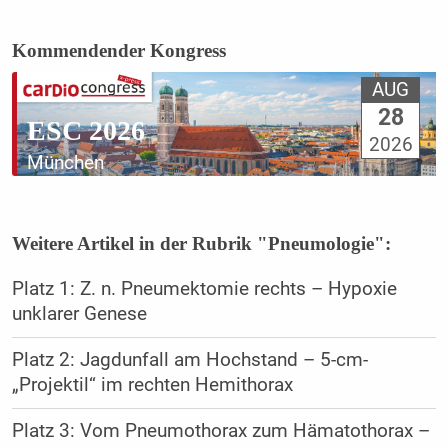
Kommendender Kongress
AUG
28
ESC 2026
2026
München
Weitere Artikel in der Rubrik "Pneumologie":
Platz 1: Z. n. Pneumektomie rechts – Hypoxie
unklarer Genese
Platz 2: Jagdunfall am Hochstand – 5-cm-
„Projektil“ im rechten Hemithorax
Platz 3: Vom Pneumothorax zum Hämatothorax –