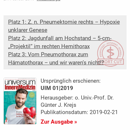
Platz 1: Z. n. Pneumektomie rechts – Hypoxie
unklarer Genese
Platz 2: Jagdunfall am Hochstand – 5-cm-
„Projektil“ im rechten Hemithorax
Platz 3: Vom Pneumothorax zum
Hämatothorax – und wir waren’s nicht!?
Ursprünglich erschienen:
UIM 01|2019
Herausgeber: o. Univ.-Prof. Dr.
Günter J. Krejs
Publikationsdatum: 2019-02-21
Zur Ausgabe »