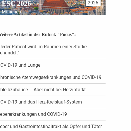
ESC 2026
2026
München
eitere Artikel in der Rubrik "Focus":
Jeder Patient wird im Rahmen einer Studie
ehandelt“
OVID-19 und Lunge
hronische Atemwegserkrankungen und COVID-19
bleibzuhause ... Aber nicht bei Herzinfarkt
OVID-19 und das Herz-Kreislauf-System
ebererkrankungen und COVID-19
eber und Gastrointestinaltrakt als Opfer und Täter