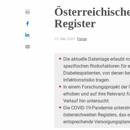
Österreichisc
Register
12. Mai 2020
Focus
Die aktuelle Datenlage erlaubt 
spezifischen Risikofaktoren für
Diabetespatienten, von denen bek
Infektionsrisiko tragen.
In einem Forschungsprojekt der
erhoben und auf ihre Relevanz f
Verlauf hin untersucht.
Die COVID-19-Pandemie unterstre
österreichweiten Registers, das 
entsprechende Versorgungsplanu