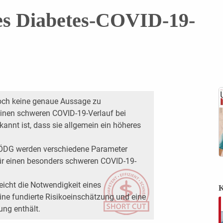
hes Diabetes-COVID-19-
noch keine genaue Aussage zu
 einen schweren COVID-19-Verlauf bei
annt ist, dass sie allgemein ein höheres
 ÖDG werden verschiedene Parameter
ür einen besonders schweren COVID-19-
icht die Notwendigkeit eines
K
eine fundierte Risikoeinschätzung und eine
ng enthält.