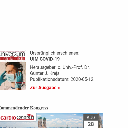
Ursprünglich erschienen:
UIM COVID-19
Herausgeber: o. Univ.-Prof. Dr.
Günter J. Krejs
Publikationsdatum: 2020-05-12
Zur Ausgabe »
ommendender Kongress
AUG
28