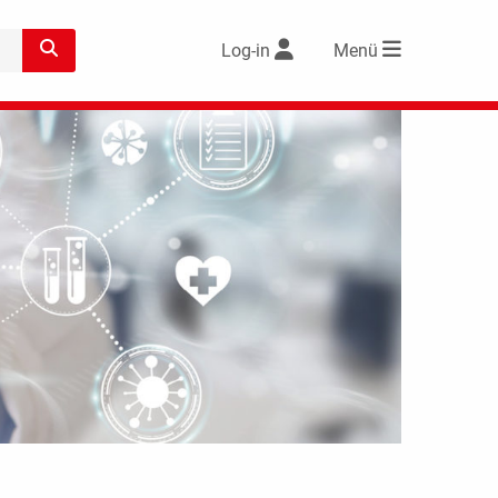
Log-in
Menü