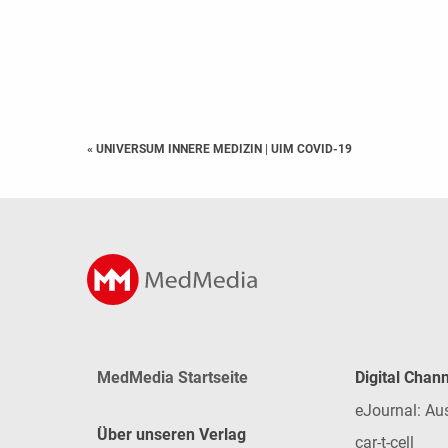
« UNIVERSUM INNERE MEDIZIN
|
UIM COVID-19
MedMedia Startseite
Digital Chan
eJournal: Au
Über unseren Verlag
car-t-cell