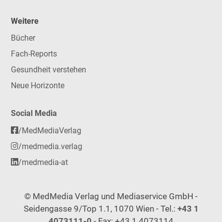
Weitere
Bücher
Fach-Reports
Gesundheit verstehen
Neue Horizonte
Social Media
/MedMediaVerlag
/medmedia.verlag
/medmedia-at
© MedMedia Verlag und Mediaservice GmbH -
Seidengasse 9/Top 1.1, 1070 Wien - Tel.:
+43 1
4073111-0
- Fax: +43 1 4073114