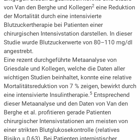
2
von Van den Berghe und Kollegen
eine Reduktion
der Mortalität durch eine intensivierte
Blutzuckertherapie bei Patienten einer
chirurgischen Intensivstation darstellen. In dieser
Studie wurde Blutzuckerwerte von 80–110 mg/dl
angestrebt.
Eine rezent durchgeführte Metaanalyse von
Griesdale und Kollegen, welche die Daten aller
wichtigen Studien beinhaltet, konnte eine relative
Mortalitätsreduktion von 7 % zeigen, bewirkt durch
5
eine intensivierte Insulintherapie.
Entsprechend
dieser Metaanalyse und den Daten von Van den
Berghe et al. profitieren gerade Patienten
chirurgischer Intensivstationen am meisten von
einer strikten Blutglukosekontrolle (relatives
Risiko = 0,63). Bei Patienten internistischer