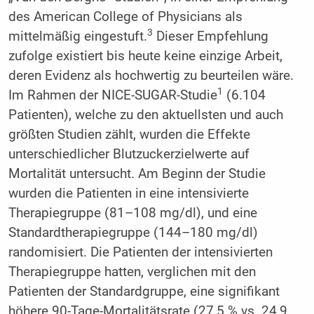
des American College of Physicians als
3
mittelmäßig eingestuft.
Dieser Empfehlung
zufolge existiert bis heute keine einzige Arbeit,
deren Evidenz als hochwertig zu beurteilen wäre.
1
Im Rahmen der NICE-SUGAR-Studie
(6.104
Patienten), welche zu den aktuellsten und auch
größten Studien zählt, wurden die Effekte
unterschiedlicher Blutzuckerzielwerte auf
Mortalität untersucht. Am Beginn der Studie
wurden die Patienten in eine intensivierte
Therapiegruppe (81–108 mg/dl), und eine
Standardtherapiegruppe (144–180 mg/dl)
randomisiert. Die Patienten der intensivierten
Therapiegruppe hatten, verglichen mit den
Patienten der Standardgruppe, eine signifikant
höhere 90-Tage-Mortalitätsrate (27,5 % vs. 24,9