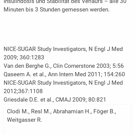
Insulindosis und Stabilität des Verlaufs – alle 30
Minuten bis 3 Stunden gemessen werden.
NICE-SUGAR Study Investigators, N Engl J Med
2009; 360:1283
Van den Berghe G., Clin Cornerstone 2003; 5:56
Qaseem A. et al., Ann Intern Med 2011; 154:260
NICE-SUGAR Study Investigators, N Engl J Med
2012;367:1108
Griesdale D.E. et al., CMAJ 2009; 80:821
Clodi M., Resl M., Abrahamian H., Föger B.,
Weitgasser R.