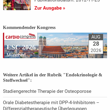
Publikationsdatum: 2012-11-23
Zur Ausgabe »
Kommendender Kongress
AUG
28
ESC 2026
2026
München
Weitere Artikel in der Rubrik "Endokrinologie &
Stoffwechsel":
Stadiengerechte Therapie der Osteoporose
Orale Diabetestherapie mit DPP-4-Inhibitoren –
Differenzialtherapeutische Überlegungen