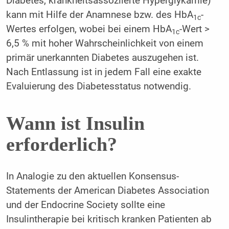
Diabetes, krankheitsassoziierte Hyperglykämie)
kann mit Hilfe der Anamnese bzw. des HbA
-
1c
Wertes erfolgen, wobei bei einem HbA
-Wert >
1c
6,5 % mit hoher Wahrscheinlichkeit von einem
primär unerkannten Diabetes auszugehen ist.
Nach Entlassung ist in jedem Fall eine exakte
Evaluierung des Diabetesstatus notwendig.
Wann ist Insulin
erforderlich?
In Analogie zu den aktuellen Konsensus-
Statements der American Diabetes Association
und der Endocrine Society sollte eine
Insulintherapie bei kritisch kranken Patienten ab