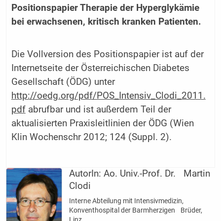
Positionspapier Therapie der Hyperglykämie
bei erwachsenen, kritisch kranken Patienten.
Die Vollversion des Positionspapier ist auf der
Internetseite der Österreichischen Diabetes
Gesellschaft (ÖDG) unter
http://oedg.org/pdf/POS_Intensiv_Clodi_2011.
pdf
abrufbar und ist außerdem Teil der
aktualisierten Praxisleitlinien der ÖDG (Wien
Klin Wochenschr 2012; 124 (Suppl. 2).
AutorIn:
Ao. Univ.-Prof. Dr. Martin
Clodi
Interne Abteilung mit Intensivmedizin,
Konventhospital der Barmherzigen Brüder,
Linz