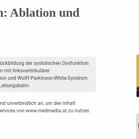
 Ablation und
Rückbildung der systolischen Dysfunktion
 mit linksventrikulärer
ion und Wolff-Parkinson-White-Syndrom
 Leitungsbahn.
nd unverbindlich an, um den Inhalt
 Services von www.medmedia.at zu nutzen.