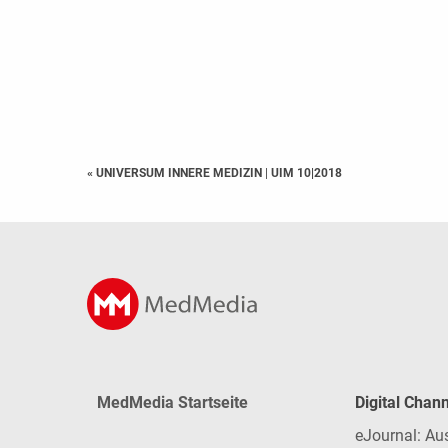
« UNIVERSUM INNERE MEDIZIN
|
UIM 10|2018
MedMedia Startseite
Digital Chan
eJournal: Au