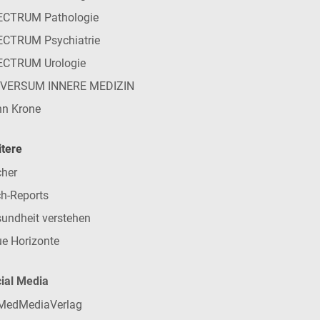
ECTRUM Pathologie
CTRUM Psychiatrie
ECTRUM Urologie
IVERSUM INNERE MEDIZIN
n Krone
tere
her
h-Reports
undheit verstehen
e Horizonte
ial Media
MedMediaVerlag