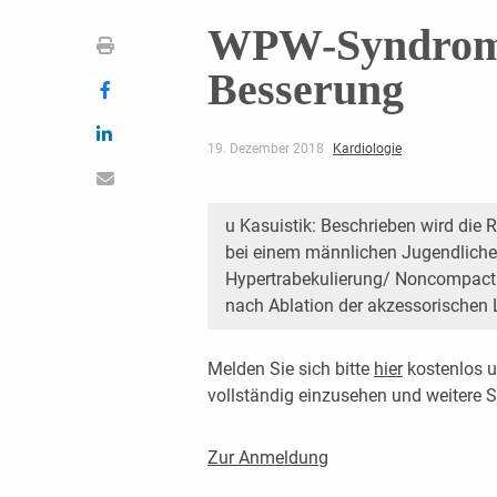
WPW-Syndrom:
Besserung
19. Dezember 2018
Kardiologie
u Kasuistik: Beschrieben wird die 
bei einem männlichen Jugendlichen
Hypertrabekulierung/ Noncompact
nach Ablation der akzessorischen
Melden Sie sich bitte
hier
kostenlos u
vollständig einzusehen und weitere
Zur Anmeldung