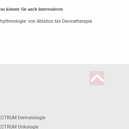
as könnte Sie auch interessieren
hythmologie: von Ablation bis Devicetherapie
ECTRUM Dermatologie
ECTRUM Onkologie