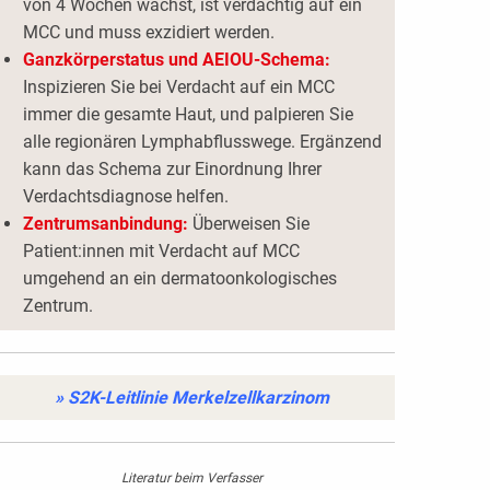
von 4 Wochen wächst, ist verdächtig auf ein
MCC und muss exzidiert werden.
Ganzkörperstatus und AEIOU-Schema:
Inspizieren Sie bei Verdacht auf ein MCC
immer die gesamte Haut, und palpieren Sie
alle regionären Lymphabflusswege. Ergänzend
kann das Schema zur Einordnung Ihrer
Verdachtsdiagnose helfen.
Zentrumsanbindung:
Überweisen Sie
Patient:innen mit Verdacht auf MCC
umgehend an ein dermatoonkologisches
Zentrum.
» S2K-Leitlinie Merkelzellkarzinom
Literatur beim Verfasser