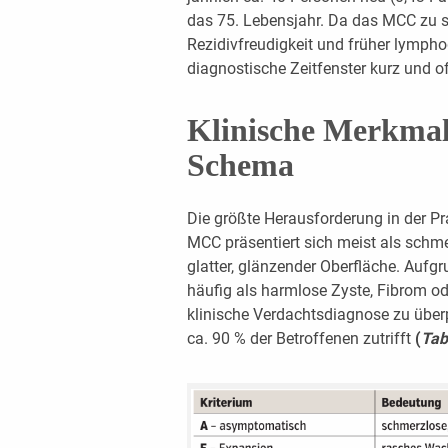
das 75. Lebensjahr. Da das MCC zu 
Rezidivfreudigkeit und früher lympho
diagnostische Zeitfenster kurz und 
Klinische Merkma
Schema
Die größte Herausforderung in der Pr
MCC präsentiert sich meist als schmerz
glatter, glänzender Oberfläche. Aufg
häufig als harmlose Zyste, Fibrom o
klinische Verdachtsdiagnose zu über
ca. 90 % der Betroffenen zutrifft
(
Tab