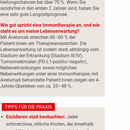
Heilungschancen bei über 70 %. Wenn Sie
rezidivfrei in den ersten 2 Jahren sind, haben Sie
eine sehr gute Langzeitprognose.
Wie gut spricht eine Immuntherapie an, und wie
steht es um meine Lebenserwartung?
Mit Avelumab erreichen 40–60 % der
Patient:innen ein Therapieansprechen. Die
Lebenserwartung ist zudem stark abhängig vom
Stadium der Erkrankung (Stadium III/IV),
Tumormerkmalen (PD-L1-positiv/-negativ),
Nebenerkrankungen sowie möglichen
Nebenwirkungen unter einer Immuntherapie; mit
Avelumab behandelte Patient:innen zeigen ein 4-
Jahres-Überleben von ca. 35–48 %.
TIPPS FÜR DIE PRAXIS
Exzidieren statt beobachten:
Jeder
schmerzlose, rötliche Knoten, der innerhalb