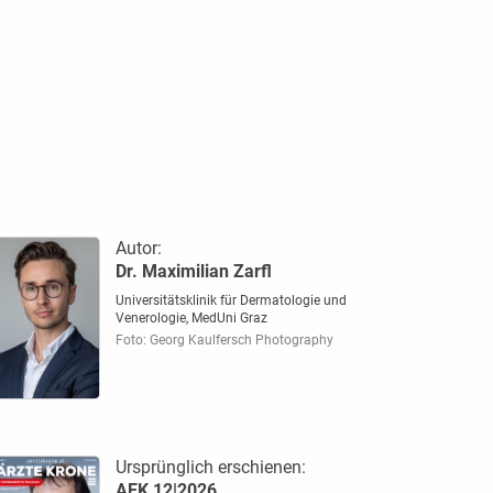
Autor:
Dr. Maximilian Zarfl
Universitätsklinik für Dermatologie und
Venerologie, MedUni Graz
Foto: Georg Kaulfersch Photography
Ursprünglich erschienen:
AEK 12|2026