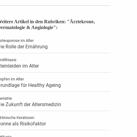
eitere Artikel in den Rubriken: "Ärztekrone,
ermatologie & Angiologie":
steoporose im Alter
ie Rolle der Ernährung
rolithiasis
teinleiden im Alter
mpfen im Alter
rundlage für Healthy Ageing
eriatrie
ie Zukunft der Altersmedizin
ktinische Keratosen
onne als Risikofaktor
rtikaria