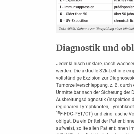
Tab.:
AEIOU-Schema zur Überprüfung einer klinisc
Diagnostik und obl
Jeder klinisch unklare, rasch wachs
werden. Die aktuelle S2k-Leitlinie em
vollständige Exzision zur Diagnosesi
Tumorzellverschleppung, z. B. durch 
Unmittelbar nach der Sicherung der
Ausbreitungsdiagnostik (Inspektion 
regionären Lymphknoten, Lymphknote
18
F-FDG-PET/CT) und eine rasche Vor
obligat. Da ein Drittel der Patient:i
aufweist, sollte allen Patient:innen 