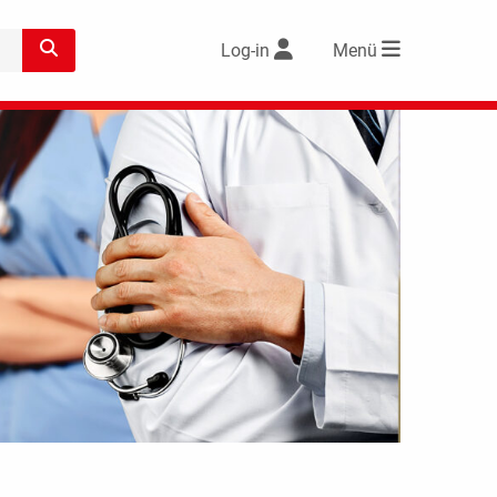
Log-in
Menü