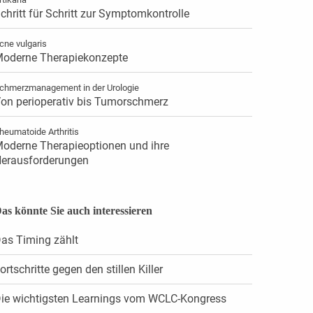
chritt für Schritt zur Symptomkontrolle
cne vulgaris
oderne Therapiekonzepte
chmerzmanagement in der Urologie
on perioperativ bis Tumorschmerz
heumatoide Arthritis
oderne Therapieoptionen und ihre
erausforderungen
as könnte Sie auch interessieren
as Timing zählt
ortschritte gegen den stillen Killer
ie wichtigsten Learnings vom WCLC-Kongress