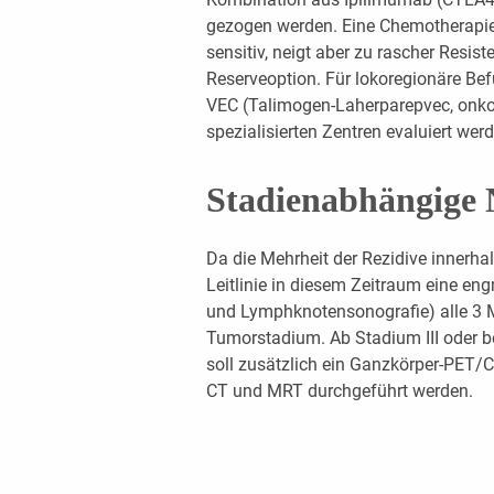
gezogen werden. Eine Chemotherapie (
sensitiv, neigt aber zu rascher Resis
Reserveoption. Für lokoregionäre Befu
VEC (Talimogen-Laherparepvec, onkol
spezialisierten Zentren evaluiert wer
Stadienabhängige 
Da die Mehrheit der Rezidive innerhalb
Leitlinie in diesem Zeitraum eine en
und Lymphknotensonografie) alle 3
Tumorstadium. Ab Stadium III oder b
soll zusätzlich ein Ganzkörper-PET/
CT und MRT durchgeführt werden.