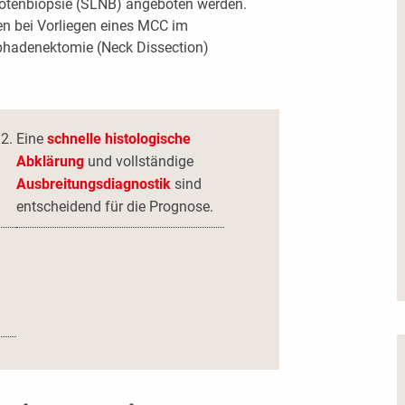
otenbiopsie (SLNB) angeboten werden.
en bei Vorliegen eines MCC im
phadenektomie (Neck Dissection)
Eine
schnelle histologische
Abklärung
und vollständige
Ausbreitungsdiagnostik
sind
entscheidend für die Prognose.