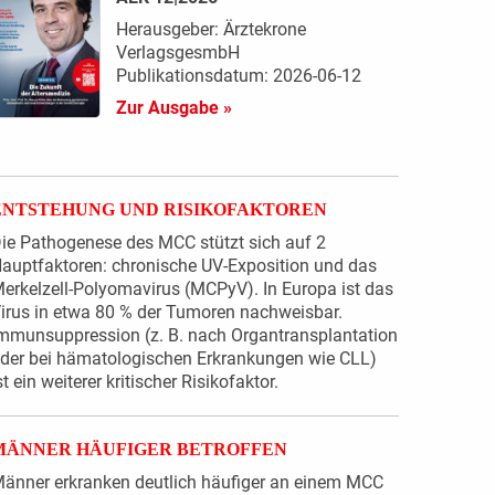
Herausgeber: Ärztekrone
VerlagsgesmbH
Publikationsdatum: 2026-06-12
Zur Ausgabe »
ENTSTEHUNG UND RISIKOFAKTOREN
ie Pathogenese des MCC stützt sich auf 2
auptfaktoren: chronische UV-Exposition und das
erkelzell-Polyomavirus (MCPyV). In Europa ist das
irus in etwa 80 % der Tumoren nachweisbar.
mmunsuppression (z. B. nach Organtransplantation
der bei hämatologischen Erkrankungen wie CLL)
st ein weiterer kritischer Risikofaktor.
MÄNNER HÄUFIGER BETROFFEN
änner erkranken deutlich häufiger an einem MCC