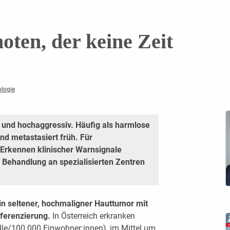
oten, der keine Zeit
ologie
n und hochaggressiv. Häufig als harmlose
nd metastasiert früh. Für
 Erkennen klinischer Warnsignale
 Behandlung an spezialisierten Zentren
in seltener, hochmaligner Hauttumor mit
fferenzierung.
In Österreich erkranken
älle/100.000 Einwohner:innen), im Mittel um