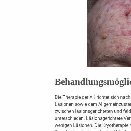
Behandlungsmögli
Die Therapie der AK richtet sich nac
Läsionen sowie dem Allgemeinzustand
zwischen läsionsgerichteten und fel
unterschieden. Läsionsgerichtete Verf
wenigen Läsionen. Die Kryotherapie mi