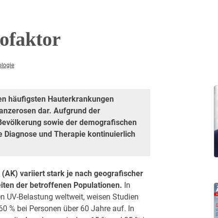
kofaktor
ologie
den häufigsten Hauterkrankungen
kanzerosen dar. Aufgrund der
Bevölkerung sowie der demografischen
e Diagnose und Therapie kontinuierlich
(AK) variiert stark je nach geografischer
ten der betroffenen Populationen.
In
en UV-Belastung weltweit, weisen Studien
60 % bei Personen über 60 Jahre auf. In