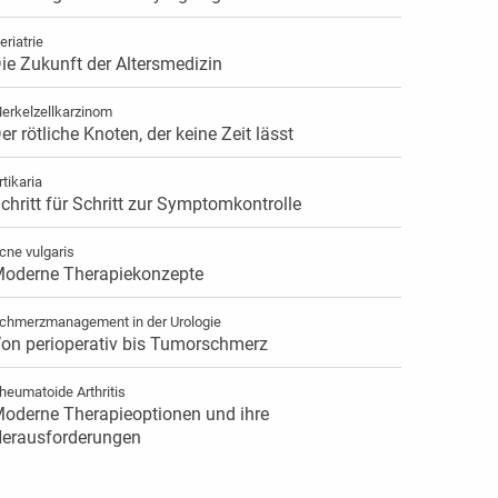
eriatrie
ie Zukunft der Altersmedizin
erkelzellkarzinom
er rötliche Knoten, der keine Zeit lässt
rtikaria
chritt für Schritt zur Symptomkontrolle
cne vulgaris
oderne Therapiekonzepte
chmerzmanagement in der Urologie
on perioperativ bis Tumorschmerz
heumatoide Arthritis
oderne Therapieoptionen und ihre
erausforderungen