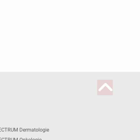
ECTRUM Dermatologie
ECTRUM Onkologie