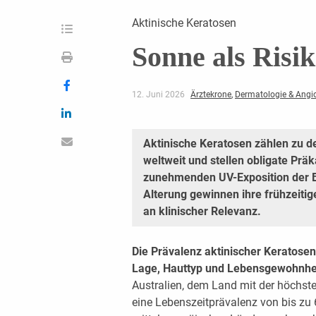
Aktinische Keratosen
Sonne als Risi
12. Juni 2026
Ärztekrone
,
Dermatologie & Angi
Aktinische Keratosen zählen zu 
weltweit und stellen obligate Prä
zunehmenden UV-Exposition der 
Alterung gewinnen ihre frühzeitig
an klinischer Relevanz.
Die Prävalenz aktinischer Keratosen 
Lage, Hauttyp und Lebensgewohnhei
Australien, dem Land mit der höchst
eine Lebenszeitprävalenz von bis zu 