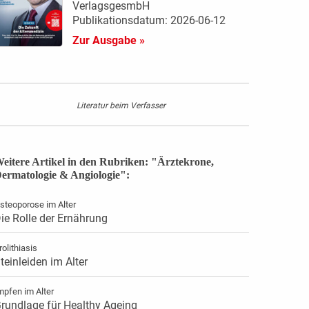
VerlagsgesmbH
Publikationsdatum: 2026-06-12
Zur Ausgabe »
Literatur beim Verfasser
eitere Artikel in den Rubriken: "Ärztekrone,
ermatologie & Angiologie":
steoporose im Alter
ie Rolle der Ernährung
rolithiasis
teinleiden im Alter
mpfen im Alter
rundlage für Healthy Ageing