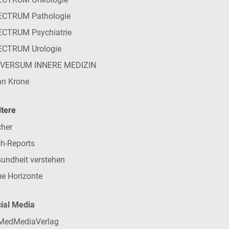
ECTRUM Pathologie
CTRUM Psychiatrie
ECTRUM Urologie
IVERSUM INNERE MEDIZIN
n Krone
tere
her
h-Reports
undheit verstehen
e Horizonte
ial Media
MedMediaVerlag