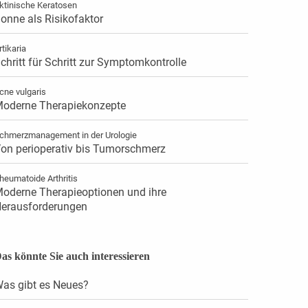
ktinische Keratosen
onne als Risikofaktor
rtikaria
chritt für Schritt zur Symptomkontrolle
cne vulgaris
oderne Therapiekonzepte
chmerzmanagement in der Urologie
on perioperativ bis Tumorschmerz
heumatoide Arthritis
oderne Therapieoptionen und ihre
erausforderungen
as könnte Sie auch interessieren
as gibt es Neues?