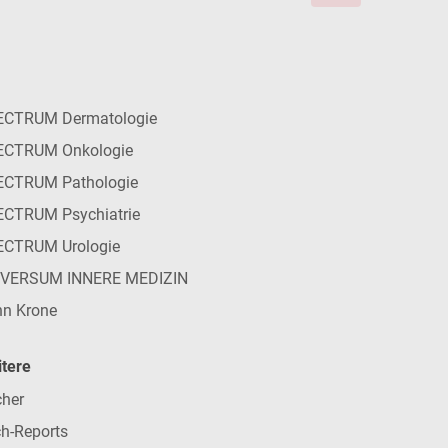
ECTRUM Dermatologie
ECTRUM Onkologie
ECTRUM Pathologie
CTRUM Psychiatrie
ECTRUM Urologie
IVERSUM INNERE MEDIZIN
n Krone
tere
her
h-Reports