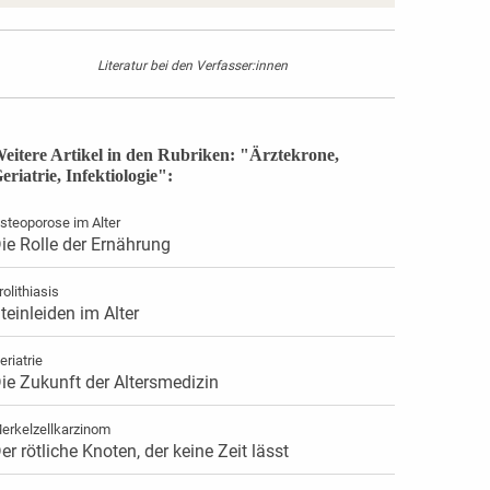
Literatur bei den Verfasser:innen
eitere Artikel in den Rubriken: "Ärztekrone,
eriatrie, Infektiologie":
steoporose im Alter
ie Rolle der Ernährung
rolithiasis
teinleiden im Alter
eriatrie
ie Zukunft der Altersmedizin
erkelzellkarzinom
er rötliche Knoten, der keine Zeit lässt