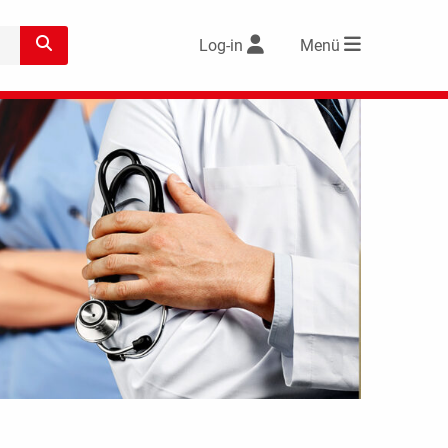
Log-in
Menü