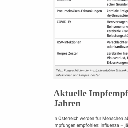
Tab.:
Folgeschäden der impfpräventablen Erkranku
Infektionen und Herpes Zoster
Aktuelle Impfempf
Jahren
In Österreich werden für Menschen ab
Impfungen empfohlen: Influenza – jä