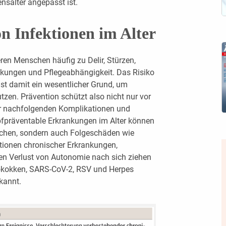
nsalter angepasst ist.
n Infektionen im Alter
eren Menschen häufig zu Delir, Stürzen,
nkungen und Pflegeabhängigkeit. Das Risiko
 ist damit ein wesentlicher Grund, um
zen. Prävention schützt also nicht nur vor
vor nachfolgenden Komplikationen und
pfpräventable Erkrankungen im Alter können
achen, sondern auch Folgeschäden wie
ationen chronischer Erkrankungen,
en Verlust von Autonomie nach sich ziehen
mokokken, SARS-CoV-2, RSV und Herpes
kannt.