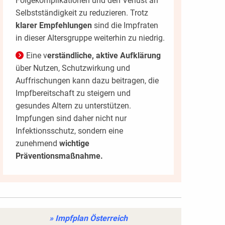
Folgekomplikationen und den Verlust an
Selbstständigkeit zu reduzieren. Trotz
klarer Empfehlungen
sind die Impfraten
in dieser Altersgruppe weiterhin zu niedrig.
Eine v
erständliche, aktive Aufklärung
über Nutzen, Schutzwirkung und
Auffrischungen kann dazu beitragen, die
Impfbereitschaft zu steigern und
gesundes Altern zu unterstützen.
Impfungen sind daher nicht nur
Infektionsschutz, sondern eine
zunehmend
wichtige
Präventionsmaßnahme.
» Impfplan Österreich