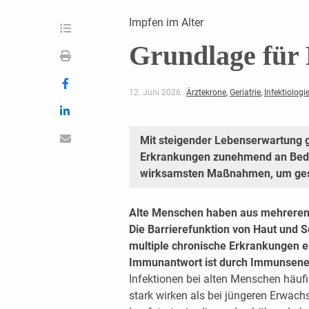
Impfen im Alter
Grundlage für 
12. Juni 2026
Ärztekrone
,
Geriatrie
,
Infektiologi
Mit steigender Lebenserwartung g
Erkrankungen zunehmend an Bede
wirksamsten Maßnahmen, um gesu
Alte Menschen haben aus mehreren G
Die Barrierefunktion von Haut und S
multiple chronische Erkrankungen er
Immunantwort ist durch Immunsen
Infektionen bei alten Menschen häuf
stark wirken als bei jüngeren Erwachs