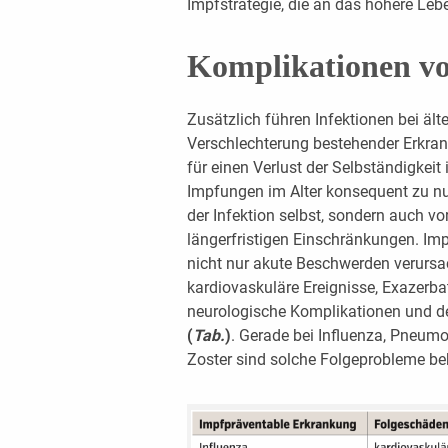
Impfstrategie, die an das höhere Lebe
Komplikationen vo
Zusätzlich führen Infektionen bei ält
Verschlechterung bestehender Erkra
für einen Verlust der Selbständigkeit
Impfungen im Alter konsequent zu nut
der Infektion selbst, sondern auch 
längerfristigen Einschränkungen. Im
nicht nur akute Beschwerden verurs
kardiovaskuläre Ereignisse, Exazerb
neurologische Komplikationen und d
(
Tab.
)
. Gerade bei Influenza, Pneu
Zoster sind solche Folgeprobleme be