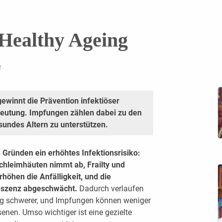
Healthy Ageing
e
ewinnt die Prävention infektiöser
utung. Impfungen zählen dabei zu den
ndes Altern zu unterstützen.
ründen ein erhöhtes Infektionsrisiko:
chleimhäuten nimmt ab, Frailty und
höhen die Anfälligkeit, und die
eszenz abgeschwächt.
Dadurch verlaufen
ig schwerer, und Impfungen können weniger
enen. Umso wichtiger ist eine gezielte