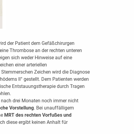
ird der Patient dem Gefäßchirurgen
 eine Thrombose an der rechten unteren
eigen sich weder Hinweise auf eine
ichen einer arteriellen
m Stemmerschen Zeichen wird die Diagnose
hödems II° gestellt. Dem Patienten werden
ische Entstauungstherapie durch Tragen
hlen.
 nach drei Monaten noch immer nicht
che Vorstellung
. Bei unauffälligem
ne
MRT des rechten Vorfußes und
ch diese ergibt keinen Anhalt für