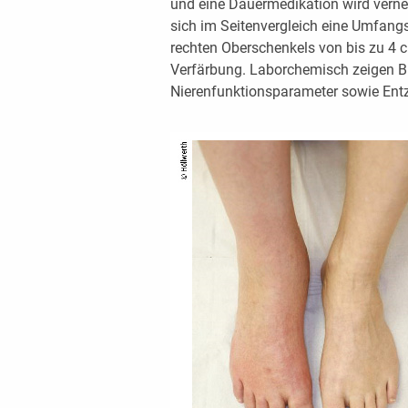
und eine Dauermedikation wird vernei
sich im Seitenvergleich eine Umfan
rechten Oberschenkels von bis zu 4 cm
Verfärbung. Laborchemisch zeigen Blut
Nierenfunktionsparameter sowie Entz