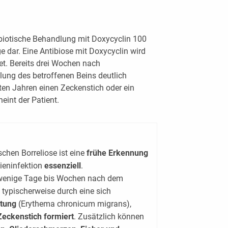
tibiotische Behandlung mit Doxycyclin 100
e dar. Eine Antibiose mit Doxycyclin wird
et. Bereits drei Wochen nach
lung des betroffenen Beins deutlich
tzten Jahren einen Zeckenstich oder ein
eint der Patient.
schen Borreliose ist eine
frühe Erkennung
lieninfektion
essenziell
.
 wenige Tage bis Wochen nach dem
 typischerweise durch eine sich
ötung
(Erythema chronicum migrans),
Zeckenstich formiert
. Zusätzlich können