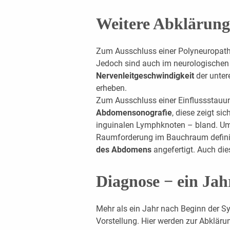
Weitere Abklärung
Zum Ausschluss einer Polyneuropathi
Jedoch sind auch im neurologischen 
Nervenleitgeschwindigkeit
der untere
erheben.
Zum Ausschluss einer Einflussstauun
Abdomensonografie
, diese zeigt si
inguinalen Lymphknoten – bland. Um
Raumforderung im Bauchraum definiti
des Abdomens
angefertigt. Auch di
Diagnose − ein Jah
Mehr als ein Jahr nach Beginn der S
Vorstellung. Hier werden zur Abkläru