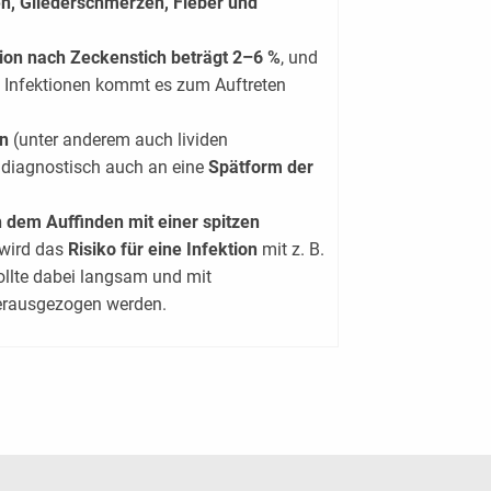
, Gliederschmerzen, Fieber und
tion nach Zeckenstich beträgt 2–6 %
, und
) Infektionen kommt es zum Auftreten
n
(unter anderem auch lividen
aldiagnostisch auch an eine
Spätform der
 dem Auffinden mit einer spitzen
wird das
Risiko für eine Infektion
mit z. B.
ollte dabei langsam und mit
erausgezogen werden.