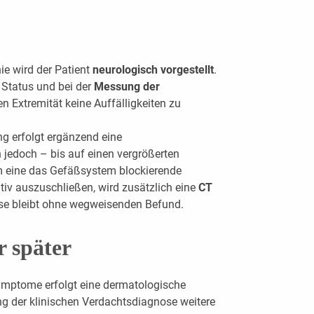
e wird der Patient
neurologisch vorgestellt
.
Status und bei der
Messung der
n Extremität keine Auffälligkeiten zu
g erfolgt ergänzend eine
ch jedoch – bis auf einen vergrößerten
 eine das Gefäßsystem blockierende
v auszuschließen, wird zusätzlich eine
CT
ese bleibt ohne wegweisenden Befund.
r später
ymptome erfolgt eine dermatologische
ng der klinischen Verdachtsdiagnose weitere