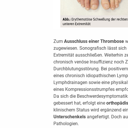
Zum
Ausschluss einer Thrombose
w
zugewiesen. Sonografisch lässt sich
Extremität ausschließen. Weiterhin z
chronisch venöse Insuffizienz noch Ze
Durchblutungsstörung. Bei positive
eines chronisch idiopathischen Lymp
Lymphdrainagen sowie eine physikal
eines Kompressionsstrumpfes empfo
Da sich die Beschwerdesymptomatik
gebessert hat, erfolgt eine
orthopädis
klinischem Status wird ergänzend ei
Unterschenkels
angefertigt. Doch au
Pathologien.