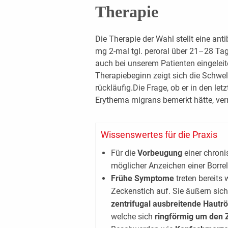
Therapie
Die Therapie der Wahl stellt eine an
mg 2-mal tgl. peroral über 21–28 Tag
auch bei unserem Patienten eingeleit
Therapiebeginn zeigt sich die Schwel
rückläufig.Die Frage, ob er in den le
Erythema migrans bemerkt hätte, vern
Wissenswertes für die Praxis
Für die
Vorbeugung
einer chroni
möglicher Anzeichen einer Borre
Frühe Symptome
treten bereits
Zeckenstich auf. Sie äußern sich
zentrifugal ausbreitende Hautr
welche sich
ringförmig um den 