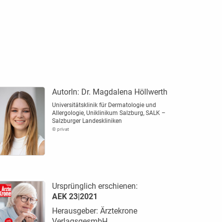
AutorIn:
Dr. Magdalena Höllwerth
Universitätsklinik für Dermatologie und
Allergologie, Uniklinikum Salzburg, SALK –
Salzburger Landeskliniken
© privat
Ursprünglich erschienen:
AEK 23|2021
Herausgeber: Ärztekrone
VerlagsgesmbH