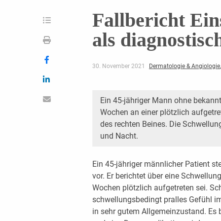
Fallbericht Ein
als diagnostis
30. November 2021
Dermatologie & Angiologie
Ein 45-jähriger Mann ohne bekannt
Wochen an einer plötzlich aufgetre
des rechten Beines. Die Schwellung
und Nacht.
Ein 45-jähriger männlicher Patient s
vor. Er berichtet über eine Schwellun
Wochen plötzlich aufgetreten sei. Sch
schwellungsbedingt pralles Gefühl im
in sehr gutem Allgemeinzustand. Es