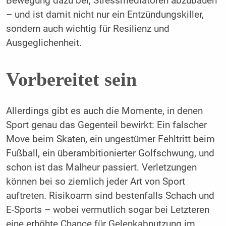
Bewegung dazu bei, Stressmediatoren abzubauen
– und ist damit nicht nur ein Entzündungskiller,
sondern auch wichtig für Resilienz und
Ausgeglichenheit.
Vorbereitet sein
Allerdings gibt es auch die Momente, in denen
Sport genau das Gegenteil bewirkt: Ein falscher
Move beim Skaten, ein ungestümer Fehltritt beim
Fußball, ein überambitionierter Golfschwung, und
schon ist das Malheur passiert. Verletzungen
können bei so ziemlich jeder Art von Sport
auftreten. Risikoarm sind bestenfalls Schach und
E-Sports – wobei vermutlich sogar bei Letzteren
eine erhöhte Chance für Gelenkabnutzung im