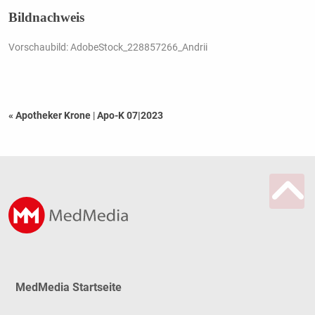
Bildnachweis
Vorschaubild: AdobeStock_228857266_Andrii
« Apotheker Krone
|
Apo-K 07|2023
MedMedia Startseite