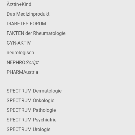
Ärztin+Kind
Das Medizinprodukt
DIABETES FORUM
FAKTEN der Rheumatologie
GYN-AKTIV
neurologisch
Script
NEPHRO
PHARMAustria
SPECTRUM Dermatologie
SPECTRUM Onkologie
SPECTRUM Pathologie
SPECTRUM Psychiatrie
SPECTRUM Urologie