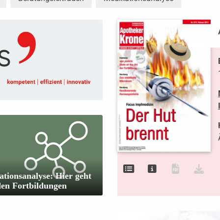
tionsanalyse: Hier geht
den Fortbildungen