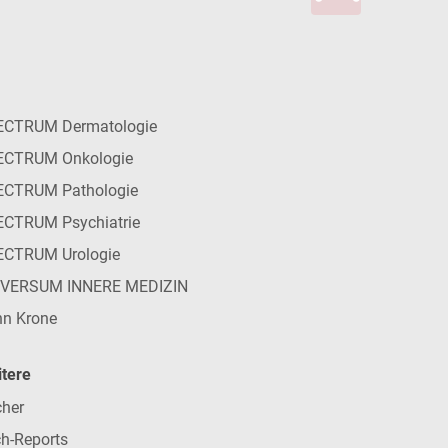
ECTRUM Dermatologie
ECTRUM Onkologie
ECTRUM Pathologie
CTRUM Psychiatrie
ECTRUM Urologie
IVERSUM INNERE MEDIZIN
n Krone
tere
her
h-Reports