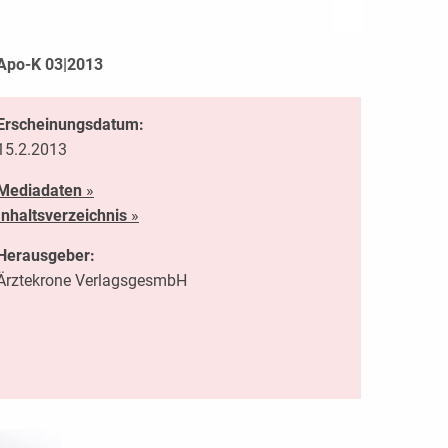
Apo-K 03|2013
Erscheinungsdatum:
15.2.2013
Mediadaten
»
Inhaltsverzeichnis
»
Herausgeber:
Ärztekrone VerlagsgesmbH