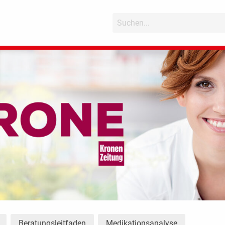
Beratungsleitfaden
Medikationsanalyse