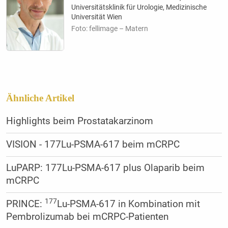
Universitätsklinik für Urologie, Medizinische
Universität Wien
Foto: fellimage – Matern
Ähnliche Artikel
Highlights beim Prostatakarzinom
VISION - 177Lu-PSMA-617 beim mCRPC
LuPARP: 177Lu-PSMA-617 plus Olaparib beim
mCRPC
177
PRINCE:
Lu-PSMA-617 in Kombination mit
Pembrolizumab bei mCRPC-Patienten