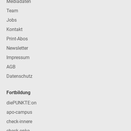
Mediadaten
Team
Jobs
Kontakt
Print-Abos
Newsletter
Impressum
AGB
Datenschutz
Fortbildung
diePUNKTE:on
apo-campus
check-innere
check-onko