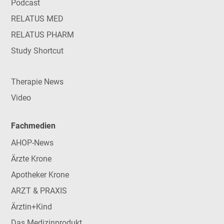
Podcast
RELATUS MED
RELATUS PHARM
Study Shortcut
Therapie News
Video
Fachmedien
AHOP-News
Ärzte Krone
Apotheker Krone
ARZT & PRAXIS
Ärztin+Kind
Das Medizinprodukt