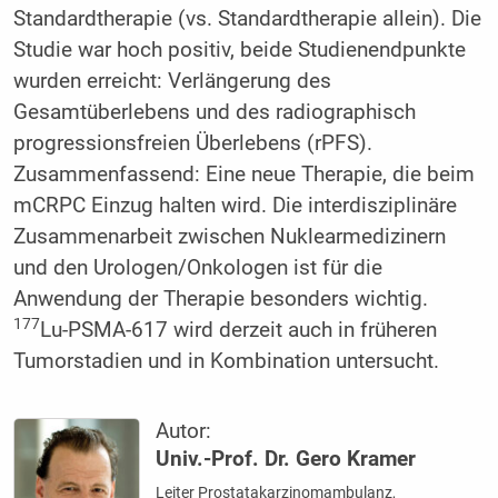
Standardtherapie (vs. Standardtherapie allein). Die
Studie war hoch positiv, beide Studienendpunkte
wurden erreicht: Verlängerung des
Gesamtüberlebens und des radiographisch
progressionsfreien Überlebens (rPFS).
Zusammenfassend: Eine neue Therapie, die beim
mCRPC Einzug halten wird. Die interdisziplinäre
Zusammenarbeit zwischen Nuklearmedizinern
und den Urologen/Onkologen ist für die
Anwendung der Therapie besonders wichtig.
177
Lu-PSMA-617 wird derzeit auch in früheren
Tumorstadien und in Kombination untersucht.
Autor:
Univ.-Prof. Dr. Gero Kramer
Leiter Prostatakarzinomambulanz,