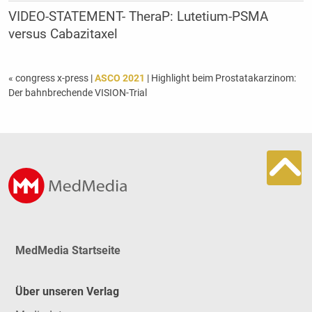
VIDEO-STATEMENT- TheraP: Lu­te­tium-PSMA
versus Caba­zi­taxel
« congress x-press
|
ASCO 2021
| Highlight beim Prostatakarzinom:
Der bahnbrechende VISION-Trial
MedMedia Startseite
Über unseren Verlag