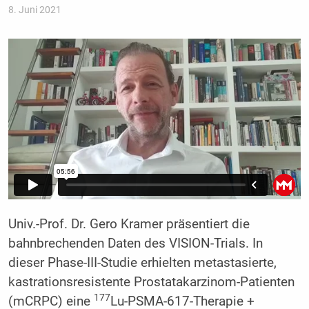
8. Juni 2021
Univ.-Prof. Dr. Gero Kramer präsentiert die
bahnbrechenden Daten des VISION-Trials. In
dieser Phase-III-Studie erhielten metastasierte,
kastrationsresistente Prostatakarzinom-Patienten
177
(mCRPC) eine
Lu-PSMA-617-Therapie +