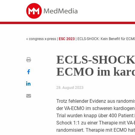
« congress x-press
|
ESC 2023
| ECLS-SHOCK: Kein Benefit für ECM
ECLS-SHOCK: K
ECMO im kard
28. August 2023
Trotz fehlender Evidenz aus randomisi
der VA-ECMO im schweren kardiogen
Trial wurden knapp über 400 Patient
Schock 1:1 zu einer Therapie mit V
randomisiert. Therapie mit ECMO hatt