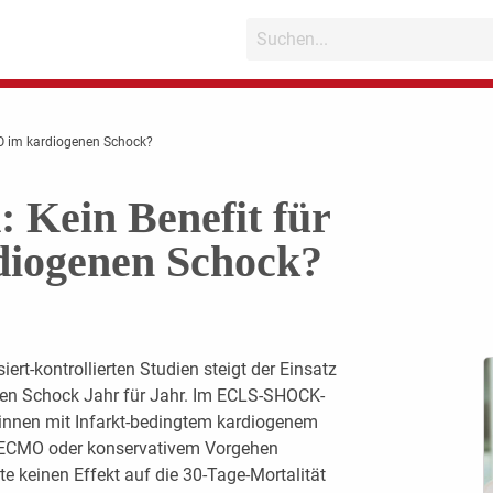
O im kardiogenen Schock?
ein Benefit für
iogenen Schock?
ert-kontrollierten Studien steigt der Einsatz
en Schock Jahr für Jahr. Im ECLS-SHOCK-
:innen mit Infarkt-bedingtem kardiogenem
A-ECMO oder konservativem Vorgehen
e keinen Effekt auf die 30-Tage-Mortalität