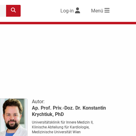
Log-in
Menü
Autor:
Ap. Prof. Priv.-Doz. Dr. Konstantin
Krychtiuk, PhD
Universitätsklinik für Innere Medizin II,
Klinische Abteilung für Kardiologie,
Medizinische Universität Wien