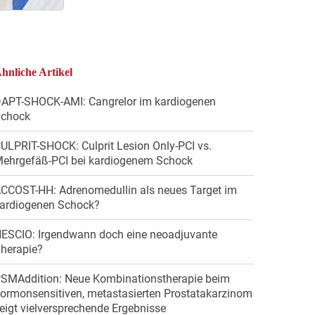
hnliche Artikel
APT-SHOCK-AMI: Cangrelor im kardiogenen
chock
ULPRIT-SHOCK: Culprit Lesion Only-PCI vs.
ehrgefäß-PCI bei kardiogenem Schock
CCOST-HH: Adrenomedullin als neues Target im
ardiogenen Schock?
ESCIO: Irgendwann doch eine neoadjuvante
herapie?
SMAddition: Neue Kombinationstherapie beim
ormonsensitiven, metastasierten Prostatakarzinom
eigt vielversprechende Ergebnisse