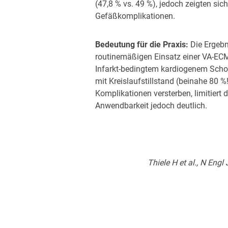
(47,8 % vs. 49 %), jedoch zeigten si
Gefäßkomplikationen.
Bedeutung für die Praxis:
Die Ergebn
routinemäßigen Einsatz einer VA-ECMO
Infarkt-bedingtem kardiogenem Schoc
mit Kreislaufstillstand (beinahe 80 %
Komplikationen versterben, limitiert d
Anwendbarkeit jedoch deutlich.
Thiele H et al., N Engl