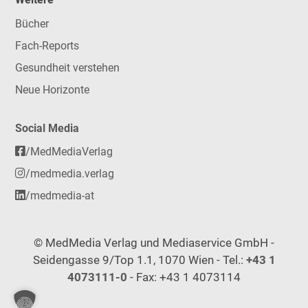
Bücher
Fach-Reports
Gesundheit verstehen
Neue Horizonte
Social Media
/MedMediaVerlag
/medmedia.verlag
/medmedia-at
© MedMedia Verlag und Mediaservice GmbH -
Seidengasse 9/Top 1.1, 1070 Wien - Tel.:
+43 1
4073111-0
- Fax: +43 1 4073114