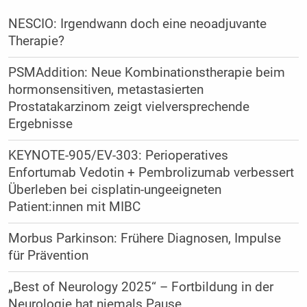
NESCIO: Irgendwann doch eine neoadjuvante
Therapie?
PSMAddition: Neue Kombinationstherapie beim
hormonsensitiven, metastasierten
Prostatakarzinom zeigt vielversprechende
Ergebnisse
KEYNOTE-905/EV-303: Perioperatives
Enfortumab Vedotin + Pembrolizumab verbessert
Überleben bei cisplatin-ungeeigneten
Patient:innen mit MIBC
Morbus Parkinson: Frühere Diagnosen, Impulse
für Prävention
„Best of Neurology 2025“ – Fortbildung in der
Neurologie hat niemals Pause