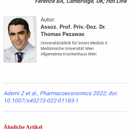
Ference BA, Cambridge, UK; Hot Line
Autor:
Assoz. Prof. Priv.-Doz. Dr.
Thomas Pezawas
Universitätsklinik für Innere Medizin II
Medizinische Universität Wien
Allgemeines Krankenhaus Wien
Ademi Z et al., Pharmacoeconomics 2022; doi:
10.1007/s40273-022-01183-1
Ähnliche Artikel