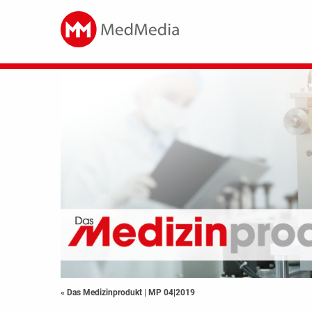
« Das Medizinprodukt
|
MP 04|2019