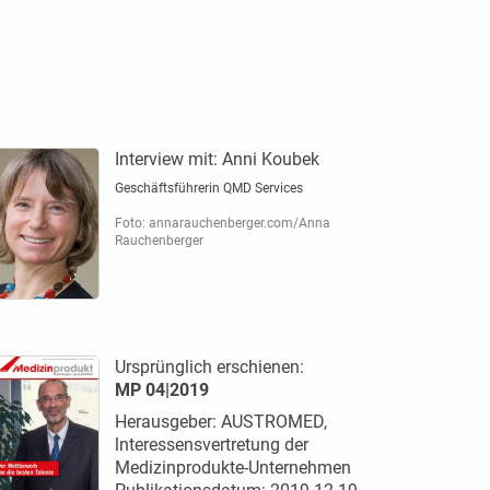
Interview mit:
Anni Koubek
Geschäftsführerin QMD Services
Foto: annarauchenberger.com/Anna
Rauchenberger
Ursprünglich erschienen:
MP 04|2019
Herausgeber: AUSTROMED,
lnteressensvertretung der
Medizinprodukte-Unternehmen