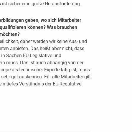
 ist sicher eine große Herausforderung.
erbildungen geben, wo sich Mitarbeiter
 qualifizieren können? Was brauchen
n möchten?
teilichkeit, daher werden wir keine Aus- und
nten anbieten. Das heißt aber nicht, dass
g in Sachen EU-Legislative und
in muss. Das ist auch abhängig von der
ope als technischer Experte tätig ist, muss
ehr gut auskennen. Für alle Mitarbeiter gilt
n tiefes Verständnis der EU-Regulative!