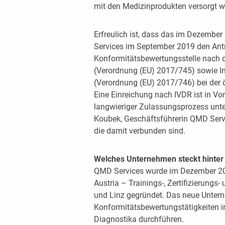
mit den Medizinprodukten versorgt 
Erfreulich ist, dass das im Dezemb
Services im September 2019 den Ant
Konformitätsbewertungsstelle nach
(Verordnung (EU) 2017/745) sowie In
(Verordnung (EU) 2017/746) bei der ö
Eine Einreichung nach IVDR ist in Vor
langwieriger Zulassungsprozess unte
Koubek, Geschäftsführerin QMD Servic
die damit verbunden sind.
Welches Unternehmen steckt hinter
QMD Services wurde im Dezember 20
Austria – Trainings-, Zertifizierung
und Linz gegründet. Das neue Unter
Konformitätsbewertungstätigkeiten im
Diagnostika durchführen.