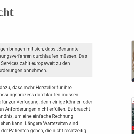
cht
gen bringen mit sich, dass „Benannte
assungsverfahren durchlaufen müssen. Das
Services zählt europaweit zu den
­forderungen annehmen.
dazu, dass mehr Hersteller für ihre
ulassungsprozess durchlaufen müssen.
dafür zur Verfügung, denn einige können oder
n Anforderungen nicht erfüllen. Es braucht
ändnis, um eine einfache Rechnung
gehen kann. Längere Wartezeiten sind
er Patienten gehen, die nicht rechtzeitig