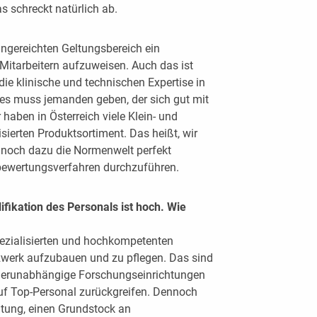
s schreckt natürlich ab.
 eingereichten Geltungsbereich ein
itarbeitern aufzuweisen. Auch das ist
ie klinische und technischen Expertise in
 es muss jemanden geben, der sich gut mit
ben in Österreich viele Klein- und
sierten Produktsortiment. Das heißt, wir
ie noch dazu die Normenwelt perfekt
bewertungsverfahren durchzuführen.
fikation des Personals ist hoch. Wie
pezialisierten und hochkompetenten
etzwerk aufzubauen und zu pflegen. Das sind
tellerunabhängige Forschungseinrichtungen
auf Top-Personal zurückgreifen. Dennoch
chtung, einen Grundstock an