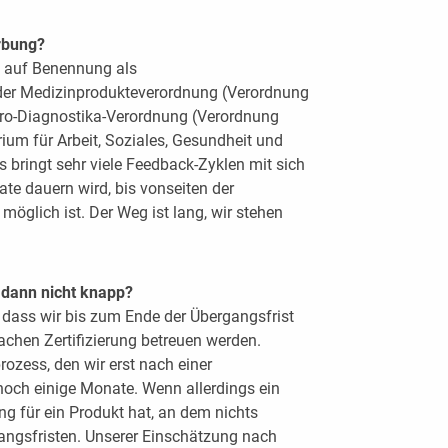
erbung?
 auf Benennung als
der Medizinprodukteverordnung (Verordnung
tro-Diagnostika-Verordnung (Verordnung
um für Arbeit, Soziales, Gesundheit und
bringt sehr viele Feedback-Zyklen mit sich
te dauern wird, bis vonseiten der
öglich ist. Der Weg ist lang, wir stehen
 dann nicht knapp?
dass wir bis zum Ende der Übergangsfrist
hen Zertifizierung betreuen werden.
rozess, den wir erst nach einer
noch einige Monate. Wenn allerdings ein
g für ein Produkt hat, an dem nichts
gangsfristen. Unserer Einschätzung nach