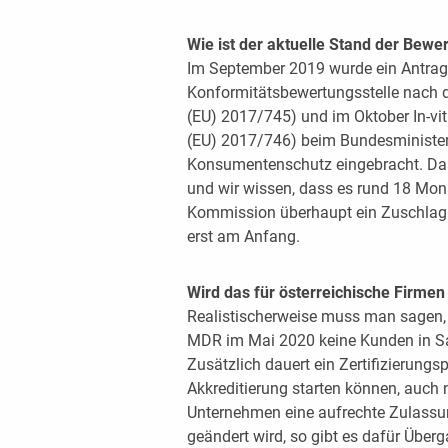
Wie ist der aktuelle Stand der Bew
Im September 2019 wurde ein Antrag
Konformitätsbewertungsstelle nach 
(EU) 2017/745) und im Oktober In-vi
(EU) 2017/746) beim Bundesministeri
Konsumentenschutz eingebracht. Das 
und wir wissen, dass es rund 18 Mona
Kommission überhaupt ein Zuschlag m
erst am Anfang.
Wird das für österreichische Firmen
Realistischerweise muss man sagen, 
MDR im Mai 2020 keine Kunden in Sac
Zusätzlich dauert ein Zertifizierungsp
Akkreditierung starten können, auch 
Unternehmen eine aufrechte Zulassun
geändert wird, so gibt es dafür Über