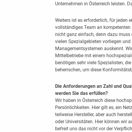
Unternehmen in Österreich leisten. Da
Weiters ist es erforderlich, für jeden
vollständiges Team an kompetenten M
nicht ganz einfach, denn dazu muss d
vielen Spezialgebieten vorliegen und
Managementsystemen auskennt. Wir ha
Mittelbetriebe mit einem hochspeziali
benötigen sehr viele Spezialisten, d
beherrschen, um diese Konformitäts
Die Anforderungen an Zahl und Quali
werden Sie das erfüllen?
Wir haben in Österreich diese hochs
Persönlichkeiten. Hier gilt es, ein N
teilweise Hersteller, aber auch hers
oder Universitäten. Hier können wir 
befreit uns das nicht vor der Verpfli