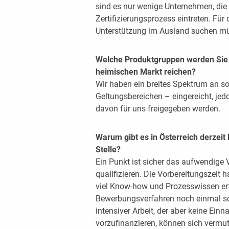
sind es nur wenige Unternehmen, die 
Zertifizierungsprozess eintreten. Für d
Unterstützung im Ausland suchen m
Welche Produktgruppen werden Sie 
heimischen Markt reichen?
Wir haben ein breites Spektrum an s
Geltungsbereichen – eingereicht, jed
davon für uns freigegeben werden.
Warum gibt es in Österreich derzei
Stelle?
Ein Punkt ist sicher das aufwendige 
qualifizieren. Die Vorbereitungszeit ha
viel Know-how und Prozesswissen erf
Bewerbungsverfahren noch einmal so
intensiver Arbeit, der aber keine Ei
vorzufinanzieren, können sich vermut