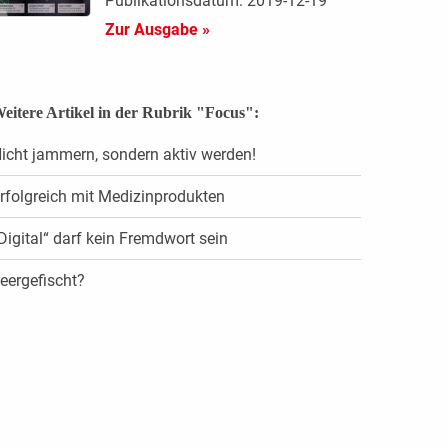
Publikationsdatum: 2019-12-19
Zur Ausgabe »
eitere Artikel in der Rubrik "Focus":
icht jammern, sondern aktiv werden!
rfolgreich mit Medizinprodukten
Digital“ darf kein Fremdwort sein
eergefischt?