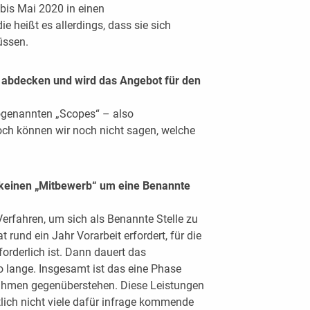
bis Mai 2020 in einen
ie heißt es allerdings, dass sie sich
üssen.
abdecken und wird das Angebot für den
ogenannten „Scopes“ – also
och können wir noch nicht sagen, welche
t keinen „Mitbewerb“ um eine Benannte
Verfahren, um sich als Benannte Stelle zu
t rund ein Jahr Vorarbeit erfordert, für die
orderlich ist. Dann dauert das
 lange. Insgesamt ist das eine Phase
nnahmen gegenüberstehen. Diese Leistungen
lich nicht viele dafür infrage kommende