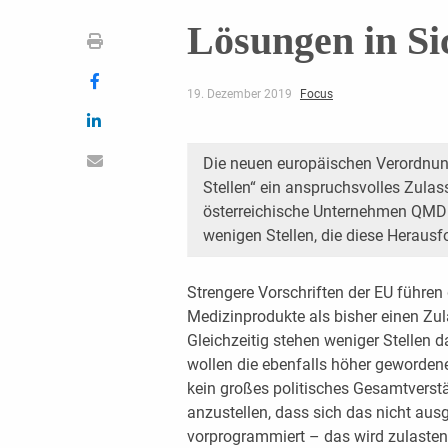
Lösungen in Si
19. Dezember 2019
Focus
Die neuen europäischen Verordnun
Stellen“ ein anspruchsvolles Zul
österreichische Unternehmen QMD 
wenigen Stellen, die diese Heraus
Strengere Vorschriften der EU führen 
Medizinprodukte als bisher einen Z
Gleichzeitig stehen weniger Stellen 
wollen die ebenfalls höher gewordene
kein großes politisches Gesamtverst
anzustellen, dass sich das nicht aus
vorprogrammiert – das wird zulasten d