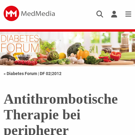
« Diabetes Forum
|
DF 02|2012
Antithrombotische
Therapie bei
peripherer