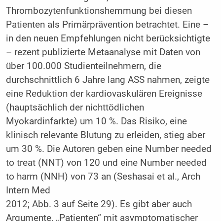
Thrombozytenfunktionshemmung bei diesen
Patienten als Primärprävention betrachtet. Eine –
in den neuen Empfehlungen nicht berücksichtigte
– rezent publizierte Metaanalyse mit Daten von
über 100.000 Studienteilnehmern, die
durchschnittlich 6 Jahre lang ASS nahmen, zeigte
eine Reduktion der kardiovaskulären Ereignisse
(hauptsächlich der nichttödlichen
Myokardinfarkte) um 10 %. Das Risiko, eine
klinisch relevante Blutung zu erleiden, stieg aber
um 30 %. Die Autoren geben eine Number needed
to treat (NNT) von 120 und eine Number needed
to harm (NNH) von 73 an (Seshasai et al., Arch
Intern Med
2012; Abb. 3 auf Seite 29). Es gibt aber auch
Argumente, „Patienten“ mit asymptomatischer