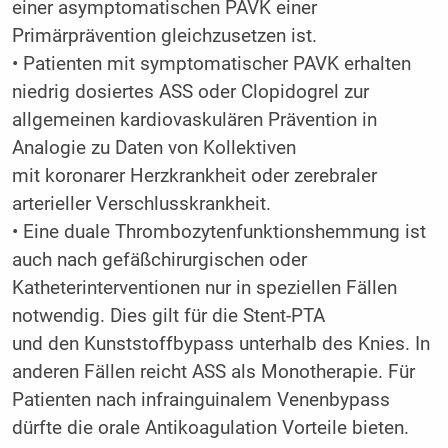
einer asymptomatischen PAVK einer
Primärprävention gleichzusetzen ist.
• Patienten mit symptomatischer PAVK erhalten
niedrig dosiertes ASS oder Clopidogrel zur
allgemeinen kardiovaskulären Prävention in
Analogie zu Daten von Kollektiven
mit koronarer Herzkrankheit oder zerebraler
arterieller Verschlusskrankheit.
• Eine duale Thrombozytenfunktionshemmung ist
auch nach gefäßchirurgischen oder
Katheterinterventionen nur in speziellen Fällen
notwendig. Dies gilt für die Stent-PTA
und den Kunststoffbypass unterhalb des Knies. In
anderen Fällen reicht ASS als Monotherapie. Für
Patienten nach infrainguinalem Venenbypass
dürfte die orale Antikoagulation Vorteile bieten.