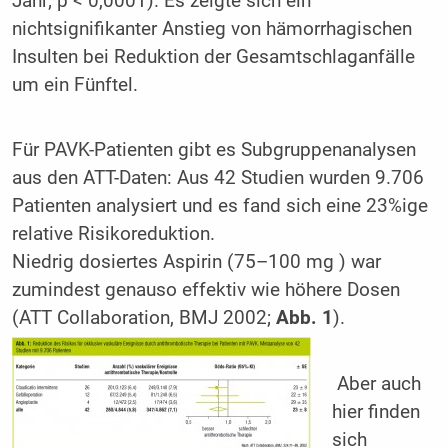
Jahr; p < 0,0001). Es zeigte sich ein
nichtsignifikanter Anstieg von hämorrhagischen
Insulten bei Reduktion der Gesamtschlaganfälle
um ein Fünftel.
Für PAVK-Patienten gibt es Subgruppenanalysen
aus den ATT-Daten: Aus 42 Studien wurden 9.706
Patienten analysiert und es fand sich eine 23%ige
relative Risikoreduktion.
Niedrig dosiertes Aspirin (75–100 mg ) war
zumindest genauso effektiv wie höhere Dosen
(ATT Collaboration, BMJ 2002;
Abb. 1
).
Aber auch
hier finden
sich