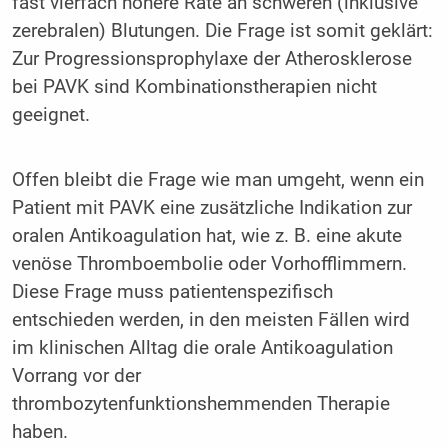
fast vierfach höhere Rate an schweren (inklusive
zerebralen) Blutungen. Die Frage ist somit geklärt:
Zur Progressionsprophylaxe der Atherosklerose
bei PAVK sind Kombinationstherapien nicht
geeignet.
Offen bleibt die Frage wie man umgeht, wenn ein
Patient mit PAVK eine zusätzliche Indikation zur
oralen Antikoagulation hat, wie z. B. eine akute
venöse Thromboembolie oder Vorhofflimmern.
Diese Frage muss patientenspezifisch
entschieden werden, in den meisten Fällen wird
im klinischen Alltag die orale Antikoagulation
Vorrang vor der
thrombozytenfunktionshemmenden Therapie
haben.