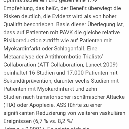
optimistischer ein und geben eine 1/A-
Empfehlung, das heißt, der Benefit überwiegt die
Risken deutlich, die Evidenz wird als von hoher
Qualität beschrieben. Basis dieser Überlegung ist,
dass auf Patienten mit PAVK die gleiche relative
Risikoreduktion zutrifft wie auf Patienten mit
Myokardinfarkt oder Schlaganfall. Eine
Metaanalyse der Antithrombotic Trialists’
Collaboration (ATT Collaboration, Lancet 2009)
beinhaltet 16 Studien und 17.000 Patienten mit
Sekundärprävention, darunter sechs Studien mit
Patienten mit Myokardinfarkt und zehn
Studien nach transitorischer ischämischer Attacke
(TIA) oder Apoplexie. ASS führte zu einer
signifikanten Reduzierung von weiteren vaskulären
Ereignissen (6,7 % vs. 8,2 %/