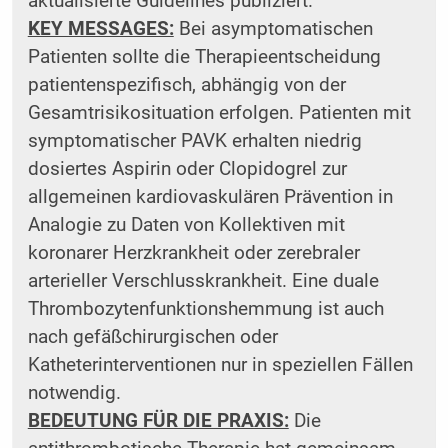
aktualisierte Guidelines publiziert.
KEY MESSAGES:
Bei asymptomatischen
Patienten sollte die Therapieentscheidung
patientenspezifisch, abhängig von der
Gesamtrisikosituation erfolgen. Patienten mit
symptomatischer PAVK erhalten niedrig
dosiertes Aspirin oder Clopidogrel zur
allgemeinen kardiovaskulären Prävention in
Analogie zu Daten von Kollektiven mit
koronarer Herzkrankheit oder zerebraler
arterieller Verschlusskrankheit. Eine duale
Thrombozytenfunktionshemmung ist auch
nach gefäßchirurgischen oder
Katheterinterventionen nur in speziellen Fällen
notwendig.
BEDEUTUNG FÜR DIE PRAXIS:
Die