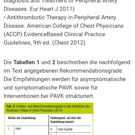
Diagnosis and Treatment of Peripheral Artery
Diseases. Eur Heart J 2011)
• Antithrombotic Therapy in Peripheral Artery
Disease. American College of Chest Physicians
(ACCP) EvidenceBased Clinical Practice
Guidelines, 9th ed. (Chest 2012)
Die
Tabellen 1
und
2
beschreiben die nachfolgend
im Text angegebenen Rekommendationsgrade.
Die Empfehlungen werden für asymptomatische
und symptomatische PAVK sowie für
Interventionen bei PAVK strukturiert.