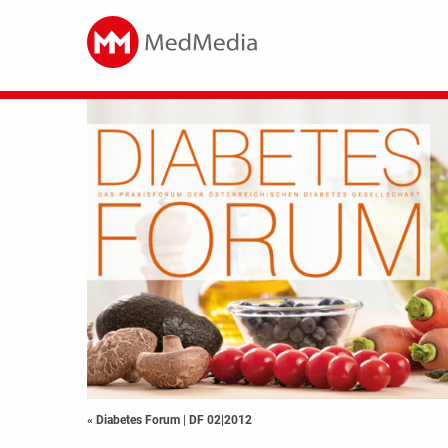
« Diabetes Forum
|
DF 02|2012