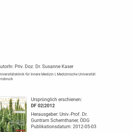
utorIn:
Priv. Doz. Dr. Susanne Kaser
niversitätsklinik für Innere Medizin I, Medizinische Universität
nnsbruck
Ursprünglich erschienen:
DF 02|2012
Herausgeber: Univ.-Prof. Dr.
Guntram Schernthaner, ÖDG
Publikationsdatum: 2012-05-03