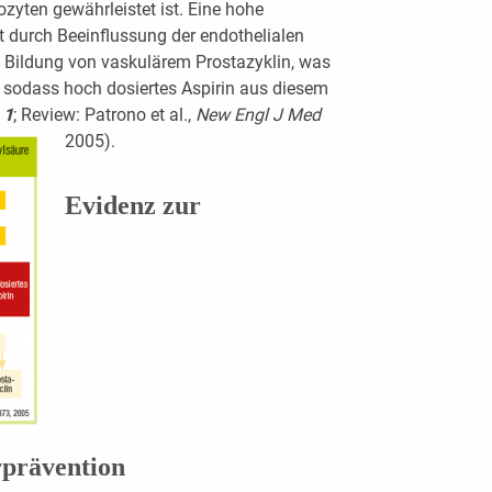
zyten gewährleistet ist. Eine hohe
t durch Beeinflussung der endothelialen
n Bildung von vaskulärem Prostazyklin, was
, sodass hoch dosiertes Aspirin aus diesem
 1
; Review: Patrono et al.,
New Engl J Med
2005).
Evidenz zur
rprävention