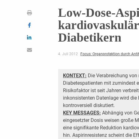
Low-Dose-Aspi
kardiovaskulär
Diabetikern
4. Juli 2012
Focus: Organprotektion durch Anti
KONTEXT:
Die Verabreichung von n
Diabetespatienten mit zumindest 
Risikofaktor ist seit Jahren verbre
inkonsistenten Datenlage wird di
kontroversiell diskutiert.
KEY MESSAGES:
Abhängig von Ge
eingesetzter Dosis weisen große M
eine signifikante Reduktion kardio
hin. Aspirinresistenz scheint die Ef