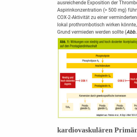
ausreichende Exposition der Thrombo
Aspirinkonzentration (> 500 mg) führ
COX-2-Aktivität zu einer verminderte
lokal prothrombotisch wirken könnte
Grund vermieden werden sollte (
Abb.
kardiovaskulären Primä